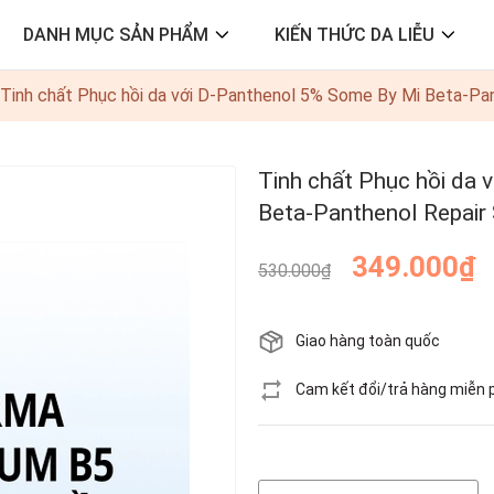
DANH MỤC SẢN PHẨM
KIẾN THỨC DA LIỄU
Tinh chất Phục hồi da với D-Panthenol 5% Some By Mi Beta-Pa
Tinh chất Phục hồi da
Beta-Panthenol Repair
349.000₫
530.000₫
Giao hàng toàn quốc
Cam kết đổi/trả hàng miễn 
Hết hàng