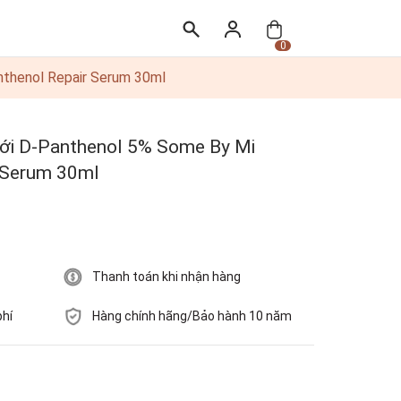
0
nthenol Repair Serum 30ml
 với D-Panthenol 5% Some By Mi
 Serum 30ml
Thanh toán khi nhận hàng
phí
Hàng chính hãng/Bảo hành 10 năm