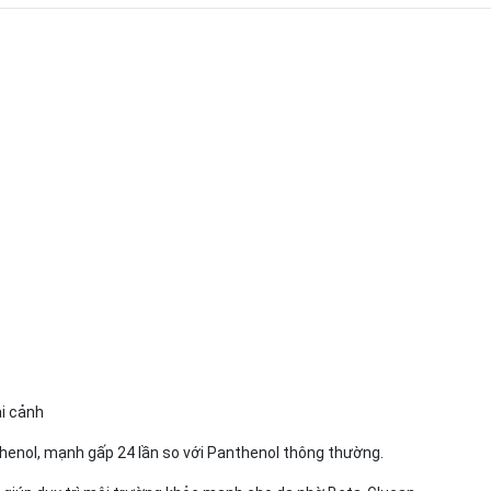
ại cảnh
thenol, mạnh gấp 24 lần so với Panthenol thông thường.