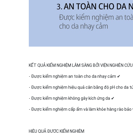
KẾT QUẢ KIỂM NGHIỆM LÂM SÀNG BỞI VIỆN NGHIÊN CỨU
- Được kiểm nghiệm an toàn cho da nhạy cảm ✔
- Được kiểm nghiệm hiệu quả cân bằng độ pH cho da tứ
- Được kiểm nghiệm không gây kích ứng da ✔
- Được kiểm nghiệm cấp ẩm và làm khỏe hàng rào bảo 
HIỆU QUẢ ĐƯỢC KIỂM NGHIỆM