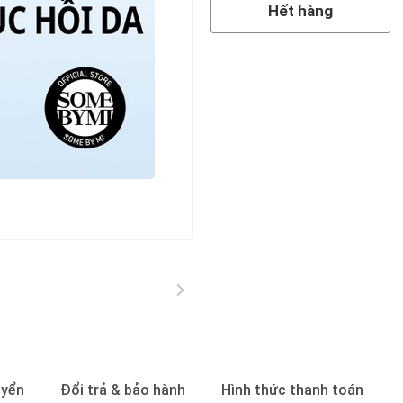
Hết hàng
uyển
Đổi trả & bảo hành
Hình thức thanh toán