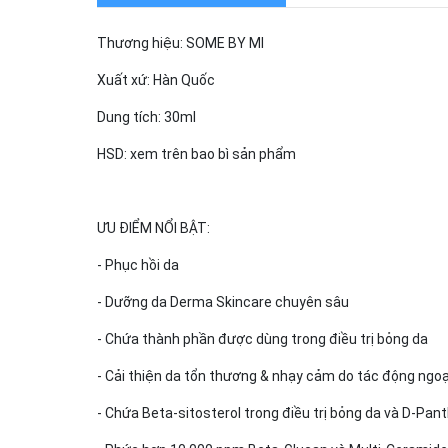
Thương hiệu: SOME BY MI
Xuất xứ: Hàn Quốc
Dung tích: 30ml
HSD: xem trên bao bì sản phẩm
ƯU ĐIỂM NỔI BẬT:
- Phục hồi da
- Dưỡng da Derma Skincare chuyên sâu
- Chứa thành phần được dùng trong điều trị bỏng da
- Cải thiện da tổn thương & nhạy cảm do tác động ngo
- Chứa Beta-sitosterol trong điều trị bỏng da và D-Pan