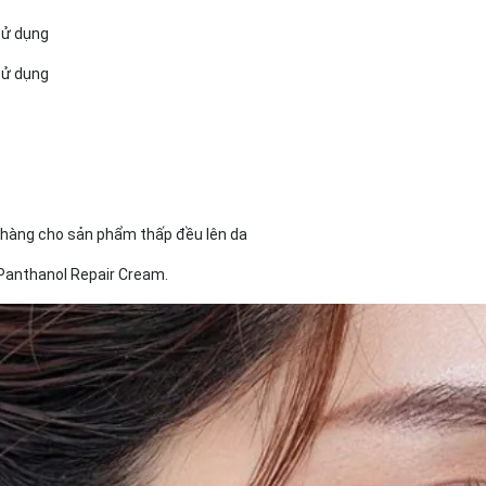
sử dụng
sử dụng
nhàng cho sản phẩm thấp đều lên da
Panthanol Repair Cream.