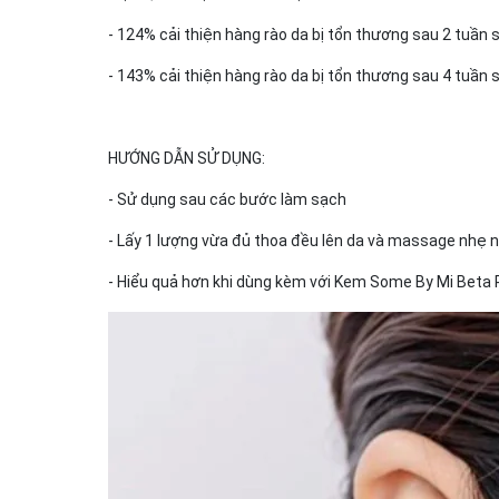
- 124% cải thiện hàng rào da bị tổn thương sau 2 tuần 
- 143% cải thiện hàng rào da bị tổn thương sau 4 tuần 
HƯỚNG DẪN SỬ DỤNG:
- Sử dụng sau các bước làm sạch
- Lấy 1 lượng vừa đủ thoa đều lên da và massage nhẹ 
- Hiểu quả hơn khi dùng kèm với Kem Some By Mi Beta 