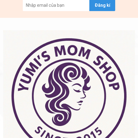
Đăng kí