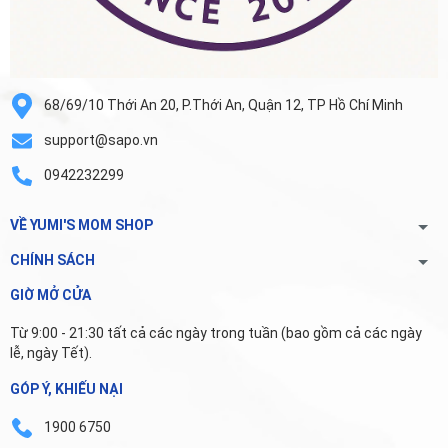
68/69/10 Thới An 20, P.Thới An, Quận 12, TP Hồ Chí Minh
support@sapo.vn
0942232299
VỀ YUMI'S MOM SHOP
CHÍNH SÁCH
GIỜ MỞ CỬA
Từ 9:00 - 21:30 tất cả các ngày trong tuần (bao gồm cả các ngày
lễ, ngày Tết).
GÓP Ý, KHIẾU NẠI
1900 6750