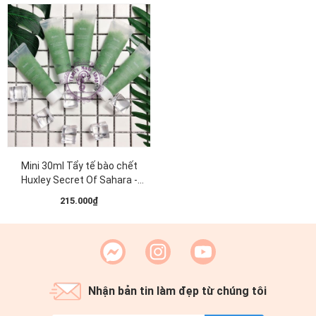
Mini 30ml Tẩy tế bào chết
Huxley Secret Of Sahara -
Scrub Mask Sweet Therapy
215.000₫
30ml
Nhận bản tin làm đẹp từ chúng tôi