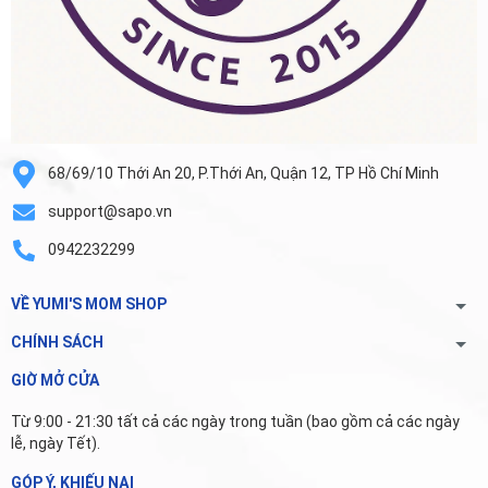
68/69/10 Thới An 20, P.Thới An, Quận 12, TP Hồ Chí Minh
support@sapo.vn
0942232299
VỀ YUMI'S MOM SHOP
CHÍNH SÁCH
GIỜ MỞ CỬA
Từ 9:00 - 21:30 tất cả các ngày trong tuần (bao gồm cả các ngày
lễ, ngày Tết).
GÓP Ý, KHIẾU NẠI