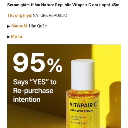
Serum giảm thâm Nature Republic Vitapair C dark spot 45ml
Thương hiệu
: NATURE REPUBLIC
▶
Sản xuất
: Hàn Quốc
▶
Mô tả