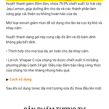
Huyết thanh giảm đốm đen, chứa 79,9% chiết xuất từ trái cây
Jeju Lemon, giúp dưỡng ẩm cho da và các thành phần làm
sáng giúp cải thiện sự không hoàn hảo của da.
Một loại serum giảm mụn dễ sử dụng cho làn da cực kỳ khô và
nhạy cảm.
Huyết thanh dạng gel này cung cấp độ ẩm và độ bám dính
không gây bết dính.
• Thích hợp cho mọi loại da, an toàn cho da nhạy cảm.
• Lợi ích: Vitapair C của chúng tôi được chiết xuất tỉ mỉ bằng
phương pháp ủ lạnh 24 giờ. Điều này đảm bảo rằng công thức
của chúng tôi nhẹ nhàng nhưng hiệu quả.
▶
Cách sử dụng
Sau khi sử dụng toner, lấy một lượng vừa đủ thoa đều lên mặt .