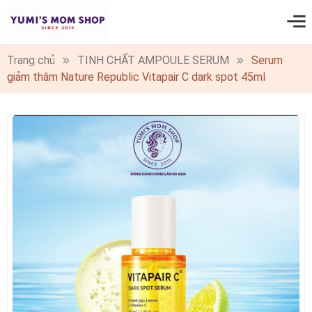
0
Trang chủ
TINH CHẤT AMPOULE SERUM
Serum
giảm thâm Nature Republic Vitapair C dark spot 45ml