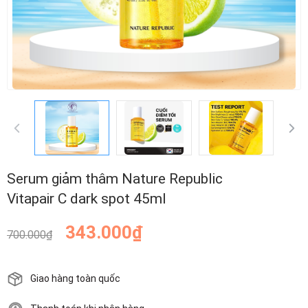
Serum giảm thâm Nature Republic
Vitapair C dark spot 45ml
343.000₫
700.000₫
Giao hàng toàn quốc