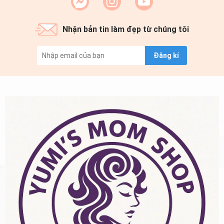
Nhận bản tin làm đẹp từ chúng tôi
Đăng kí