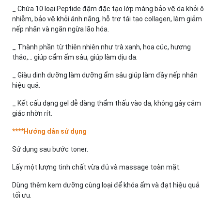
_ Chứa 10 loại Peptide đậm đặc tạo lớp màng bảo vệ da khỏi ô
nhiễm, bảo vệ khỏi ánh nắng, hỗ trợ tái tạo collagen, làm giảm
nếp nhăn và ngăn ngừa lão hóa.
_ Thành phần từ thiên nhiên như trà xanh, hoa cúc, hương
thảo,... giúp cẩm ẩm sâu, giúp làm dịu da.
_ Giàu dinh dưỡng làm dưỡng ẩm sâu giúp làm đầy nếp nhăn
hiệu quả.
_ Kết cấu dạng gel dễ dàng thẩm thấu vào da, không gây cảm
giác nhờn rít.
****Hướng dẫn sử dụng
Sử dụng sau bước toner.
Lấy một lượng tinh chất vừa đủ và massage toàn mặt.
Dùng thêm kem dưỡng cùng loại để khóa ẩm và đạt hiệu quả
tối ưu.