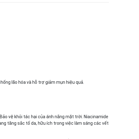
chống lão hóa và hỗ trợ giảm mụn hiệu quả.
 Bảo vệ khỏi tác hại của ánh nắng mặt trời. Niacinamide
rạng tăng sắc tố da, hữu ích trong việc làm sáng các vết