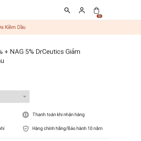
0
Da Kiềm Dầu
% + NAG 5% DrCeutics Giảm
ầu
Thanh toán khi nhận hàng
phí
Hàng chính hãng/Bảo hành 10 năm