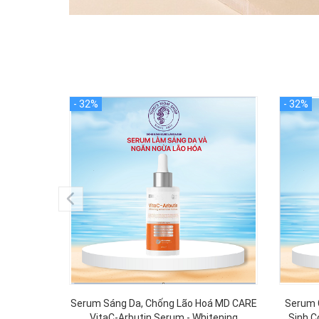
Serum Sáng Da, Chống Lão Hoá MD CARE
Serum 
VitaC-Arbutin Serum - Whitening
Sinh C