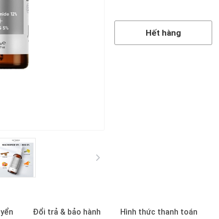
Hết hàng
Hết hàng
uyển
Đổi trả & bảo hành
Hình thức thanh toán