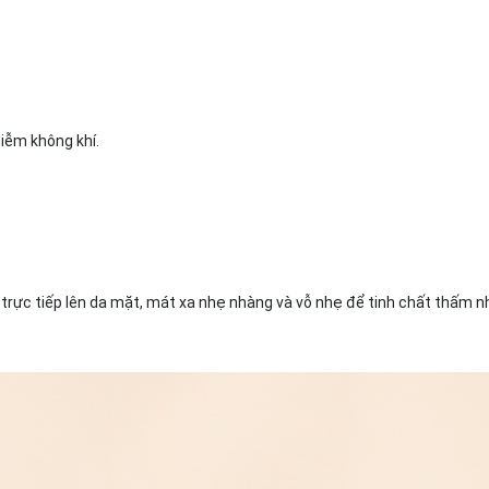
hiễm không khí.
trực tiếp lên da mặt, mát xa nhẹ nhàng và vỗ nhẹ để tinh chất thấm 