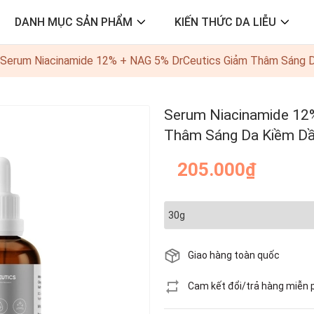
DANH MỤC SẢN PHẨM
KIẾN THỨC DA LIỄU
Serum Niacinamide 12% + NAG 5% DrCeutics Giảm Thâm Sáng 
Serum Niacinamide 12
Thâm Sáng Da Kiềm D
205.000₫
Giao hàng toàn quốc
Cam kết đổi/trả hàng miễn 