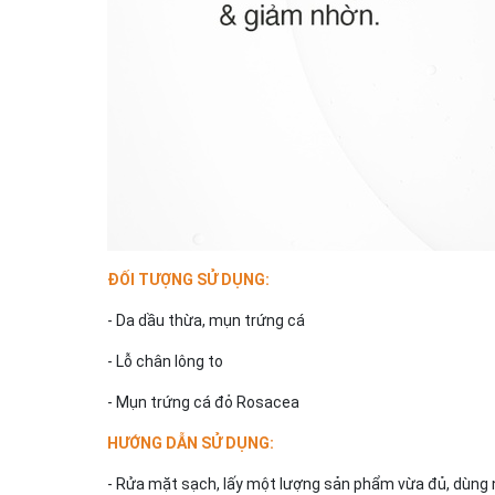
ĐỐI TƯỢNG SỬ DỤNG:
- Da dầu thừa, mụn trứng cá
- Lỗ chân lông to
- Mụn trứng cá đỏ Rosacea
HƯỚNG DẪN SỬ DỤNG:
- Rửa mặt sạch, lấy một lượng sản phẩm vừa đủ, dùng 