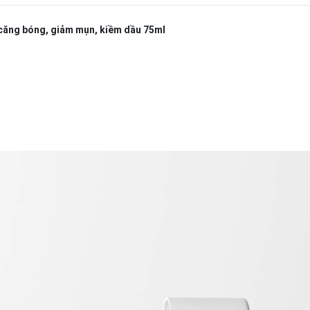
căng bóng, giảm mụn, kiềm dầu 75ml