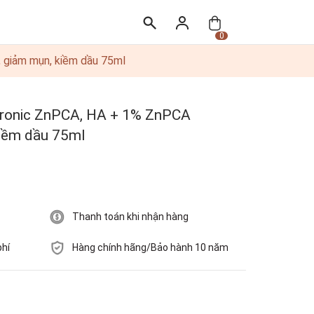
0
 giảm mụn, kiềm dầu 75ml
uronic ZnPCA, HA + 1% ZnPCA
kiềm dầu 75ml
Thanh toán khi nhận hàng
phí
Hàng chính hãng/Bảo hành 10 năm