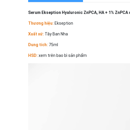
Serum Ekseption Hyaluronic ZnPCA, HA + 1% ZnPCA 
Thương hiệu:
Ekseption
Xuất xứ:
Tây Ban Nha
Dung tích:
75ml
HSD:
xem trên bao bì sản phẩm