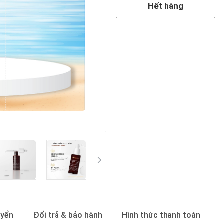
Hết hàng
uyển
Đổi trả & bảo hành
Hình thức thanh toán