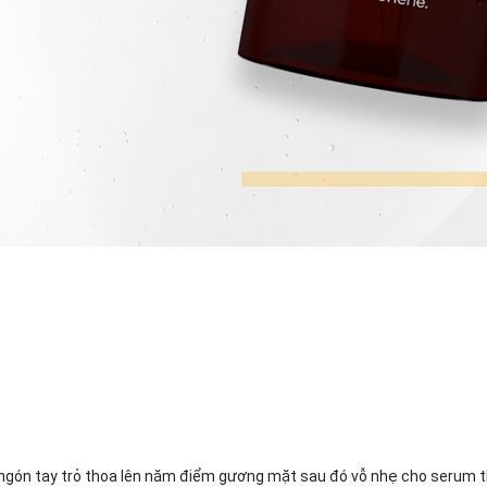
ngón tay trỏ thoa lên năm điểm gương mặt sau đó vỗ nhẹ cho serum t