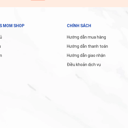
'S MOM SHOP
CHÍNH SÁCH
ủ
Hướng dẫn mua hàng
u
Hướng dẫn thanh toán
m
Hướng dẫn giao nhận
Điều khoản dịch vụ