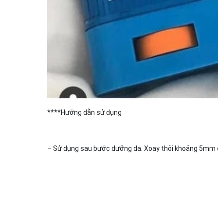
****Hướng dẫn sử dụng
– Sử dụng sau bước dưỡng da. Xoay thỏi khoảng 5mm để