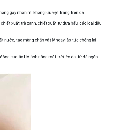
hông gây nhờn rít, không lưu vệt trắng trên da.
, chiết xuất trà xanh, chiết xuất từ dưa hấu, các loại dầu
t nước, tạo màng chắn vật lý ngay lập tức chống lại
ộng của tia UV, ánh nắng mặt trời lên da, từ đó ngăn