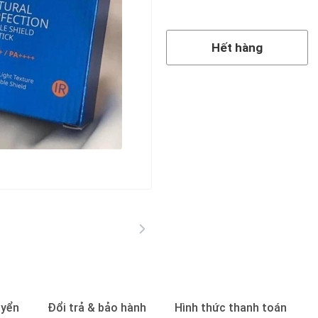
Hết hàng
Hết hàng
uyển
Đổi trả & bảo hành
Hình thức thanh toán