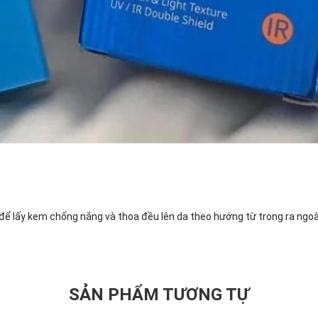
 lấy kem chống nắng và thoa đều lên da theo hướng từ trong ra ngoài.
SẢN PHẨM TƯƠNG TỰ