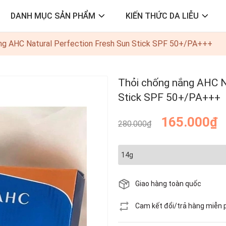
DANH MỤC SẢN PHẨM
KIẾN THỨC DA LIỄU
ng AHC Natural Perfection Fresh Sun Stick SPF 50+/PA+++
Thỏi chống nắng AHC N
Stick SPF 50+/PA+++
165.000₫
280.000₫
Giao hàng toàn quốc
Cam kết đổi/trả hàng miễn 