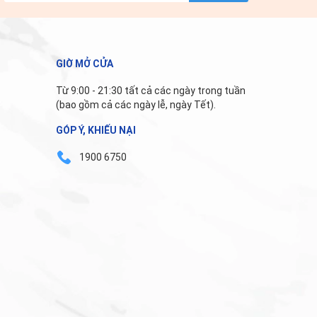
GIỜ MỞ CỬA
Từ 9:00 - 21:30 tất cả các ngày trong tuần
(bao gồm cả các ngày lễ, ngày Tết).
GÓP Ý, KHIẾU NẠI
1900 6750