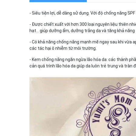
- Siêu tiện lợi, dễ dàng sử dụng. Với độ chống nắng SPF 
- Được chiết xuất với hơn 300 loại nguyên liệu thiên nhiê
hạt… giúp dưỡng ẩm, dưỡng trắng da và tăng khả năng 
- Có khả năng chống nắng mạnh mẽ ngay sau khi vừa app
các tác hại ô nhiễm từ môi trường.
- Kem chống nắng ngăn ngừa lão hóa da: các thành phần
cản quá trình lão hóa da giúp da luôn trẻ trung và tràn 