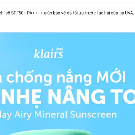
hỉ số SPF50+ PA++++ giúp bảo vệ da tối ưu trước tác hại của tia UVA,