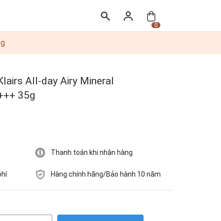
0
5g
airs All-day Airy Mineral
+++ 35g
Thanh toán khi nhận hàng
phí
Hàng chính hãng/Bảo hành 10 năm