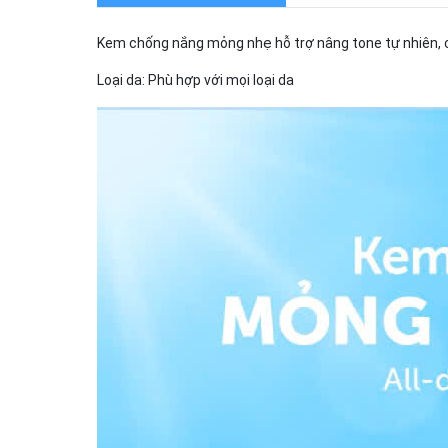
Kem chống nắng mỏng nhẹ hỗ trợ nâng tone tự nhiên, c
Loại da: Phù hợp với mọi loại da