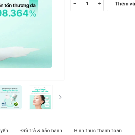
–
+
Thêm và
uyển
Đổi trả & bảo hành
Hình thức thanh toán