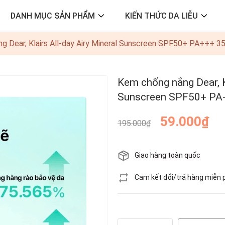
DANH MỤC SẢN PHẨM
KIẾN THỨC DA LIỄU
g Dear, Klairs All-day Airy Mineral Sunscreen SPF50+ PA+++ 3
Kem chống nắng Dear, Kl
Sunscreen SPF50+ PA
59.000₫
195.000₫
Giao hàng toàn quốc
Cam kết đổi/trả hàng miễn 
Còn hàng