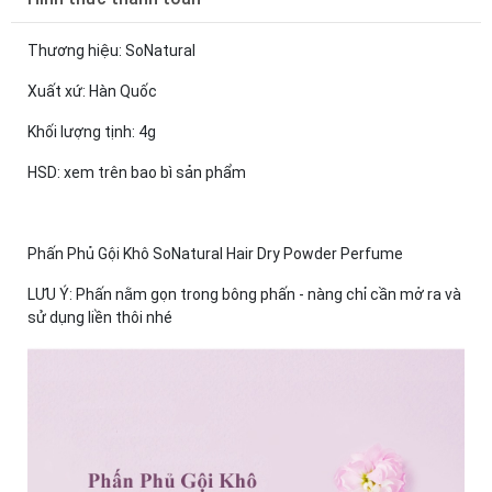
Thương hiệu: SoNatural
Xuất xứ: Hàn Quốc
Khối lượng tịnh: 4g
HSD: xem trên bao bì sản phẩm
Phấn Phủ Gội Khô SoNatural Hair Dry Powder Perfume
LƯU Ý: Phấn nằm gọn trong bông phấn - nàng chỉ cần mở ra và
sử dụng liền thôi nhé