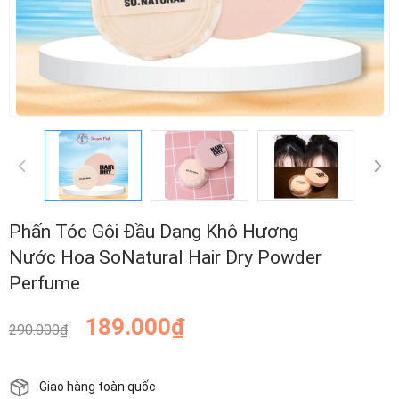
Phấn Tóc Gội Đầu Dạng Khô Hương
Nước Hoa SoNatural Hair Dry Powder
Perfume
189.000₫
290.000₫
Giao hàng toàn quốc