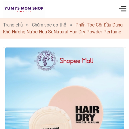
0
Trang chủ
Chăm sóc cơ thể
Phấn Tóc Gội Đầu Dạng
Khô Hương Nước Hoa SoNatural Hair Dry Powder Perfume