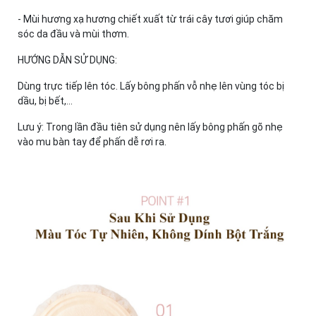
- Mùi hương xạ hương chiết xuất từ ​​trái cây tươi giúp chăm
sóc da đầu và mùi thơm.
HƯỚNG DẪN SỬ DỤNG:
Dùng trực tiếp lên tóc. Lấy bông phấn vỗ nhẹ lên vùng tóc bị
dầu, bị bết,...
Lưu ý: Trong lần đầu tiên sử dụng nên lấy bông phấn gõ nhẹ
vào mu bàn tay để phấn dễ rơi ra.