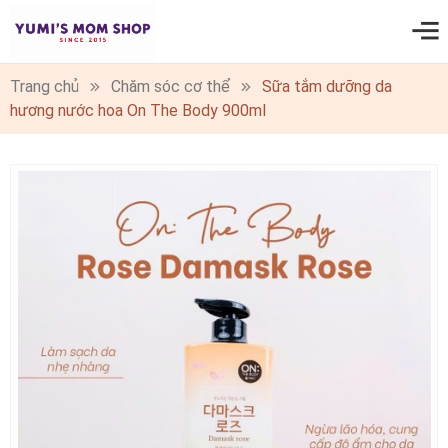
0
Trang chủ
Chăm sóc cơ thể
Sữa tắm dưỡng da
hương nước hoa On The Body 900ml