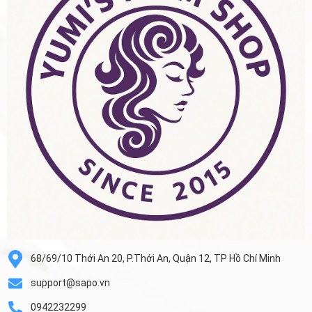
68/69/10 Thới An 20, P.Thới An, Quận 12, TP Hồ Chí Minh
support@sapo.vn
0942232299