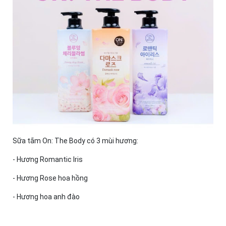
Sữa tắm On: The Body có 3 mùi hương:
- Hương Romantic Iris
- Hương Rose hoa hồng
- Hương hoa anh đào