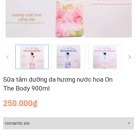
Sữa tắm dưỡng da hương nước hoa On
The Body 900ml
250.000₫