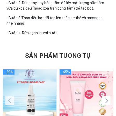
- Bước 2: Dùng tay hay bông tắm để lấy một lượng sữa tắm
vừa đủ xoa đều (hoặc xoa trên bông tắm) để tạo bọt.
- Bước 3:Thoa đều bọt đã tạo lên toàn cơ thể và massage
nhẹ nhàng
- Bước 4: Rửa sạch lại với nước.
SẢN PHẨM TƯƠNG TỰ