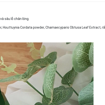
và sâu lỗ chân lông.
er, Houttuynia Cordata powder, Chamaecyparis Obtusa Leaf Extract, rất