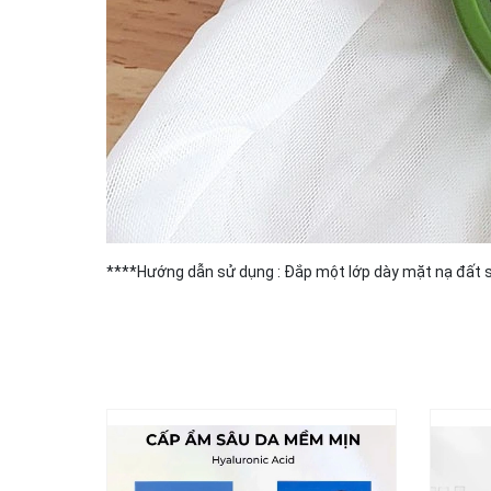
****Hướng dẫn sử dụng : Đắp một lớp dày mặt nạ đất sé