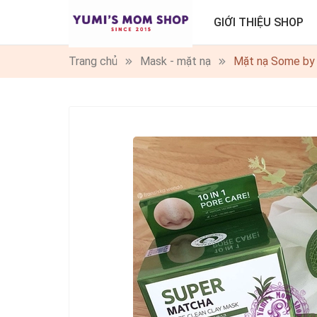
GIỚI THIỆU SHOP
Trang chủ
Mask - mặt nạ
Mặt nạ Some by 