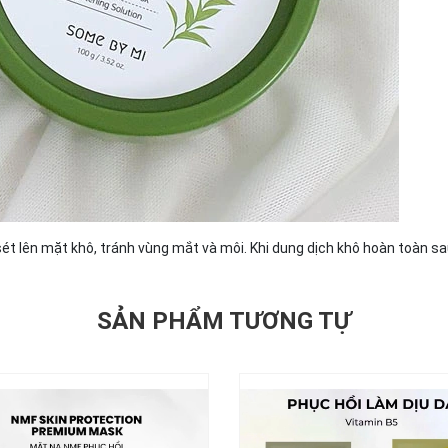
t lên mặt khô, tránh vùng mắt và môi. Khi dung dịch khô hoàn toàn s
SẢN PHẨM TƯƠNG TỰ