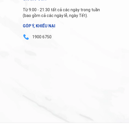
Từ 9:00 - 21:30 tất cả các ngày trong tuần
(bao gồm cả các ngày lễ, ngày Tết).
GÓP Ý, KHIẾU NẠI
1900 6750