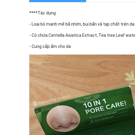
****Tác dụng :
- Loại bỏ mạnh mẽ bã nhờn, bụi bẩn và tạp chất trên da 
- Có chứa Centella Asiatica Extract, Tea tree Leaf wat
- Cung cấp ẩm cho da