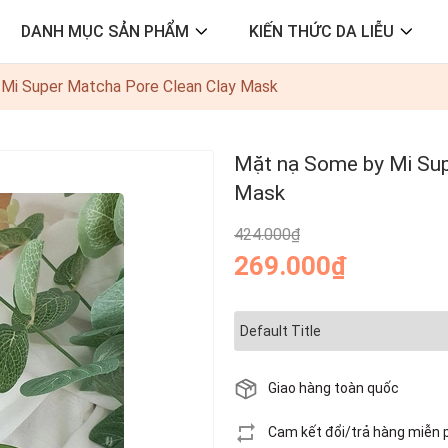
DANH MỤC SẢN PHẨM
KIẾN THỨC DA LIỄU
Mi Super Matcha Pore Clean Clay Mask
Mặt nạ Some by Mi Sup
Mask
424.000₫
269.000₫
Giao hàng toàn quốc
Cam kết đổi/trả hàng miễn 