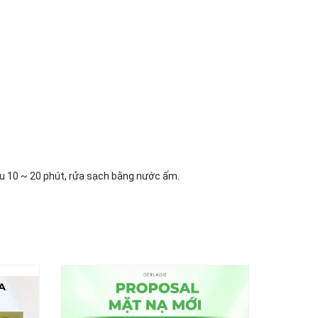
au 10 ~ 20 phút, rửa sạch bằng nước ấm.