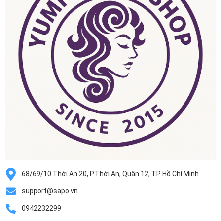
68/69/10 Thới An 20, P.Thới An, Quận 12, TP Hồ Chí Minh
support@sapo.vn
0942232299