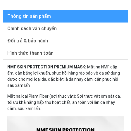
Thông tin sản phẩm
Chính sách vận chuyển
Đổi trả & bảo hành
Hình thức thanh toán
NMF SKIN PROTECTION PREMIUM MASK:
Mặt nạ NMF cấp
ẩm, cân bằng lợi khuẩn, phục hồi hàng rào bảo vệ da sử dụng
được cho mọi loại da, đặc biệt là da nhạy cảm, cần phục hồi
sau xâm lấn
Mặt nạ loại Plant Fiber (sợi thực vật): Sợi thực vật ôm sát da,
tối ưu khả năng hấp thụ hoạt chất, an toàn với làn da nhạy
cảm, sau xâm lấn.