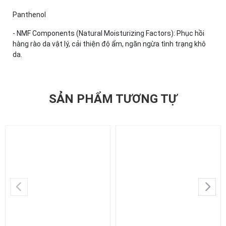
Panthenol
- NMF Components (Natural Moisturizing Factors): Phục hồi
hàng rào da vật lý, cải thiện độ ẩm, ngăn ngừa tình trạng khô
da.
SẢN PHẨM TƯƠNG TỰ