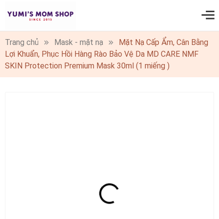
0
Trang chủ
Mask - mặt nạ
Mặt Nạ Cấp Ẩm, Cân Bằng
Lợi Khuẩn, Phục Hồi Hàng Rào Bảo Vệ Da MD CARE NMF
SKIN Protection Premium Mask 30ml (1 miếng )