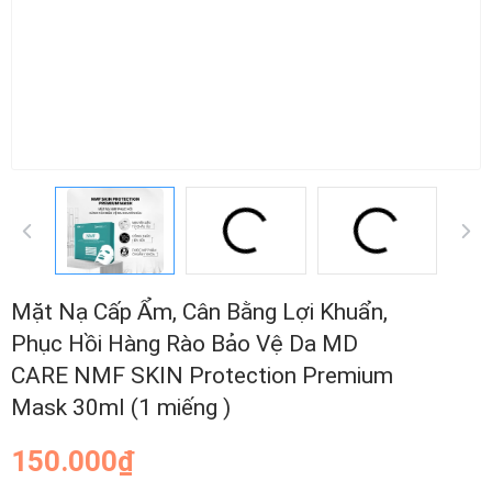
Mặt Nạ Cấp Ẩm, Cân Bằng Lợi Khuẩn,
Phục Hồi Hàng Rào Bảo Vệ Da MD
CARE NMF SKIN Protection Premium
Mask 30ml (1 miếng )
150.000₫