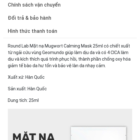
Chính sách vận chuyển
Đổi trả & bảo hành
Hình thức thanh toán
Round Lab Mặt nạ Mugwort Calming Mask 25ml có chiết xuất
từ ngải cứu vùng Geomundo giúp làm dịu da và có 4 CICA làm
dịu và kích thích quá trình phục hồi, thành phần chống oxy hóa
giảm tế bào da hư tổn và bảo vệ làn da nhạy cảm.
Xuất xứ: Hàn Quốc
Sản xuất: Hàn Quốc
Dung tích: 25ml