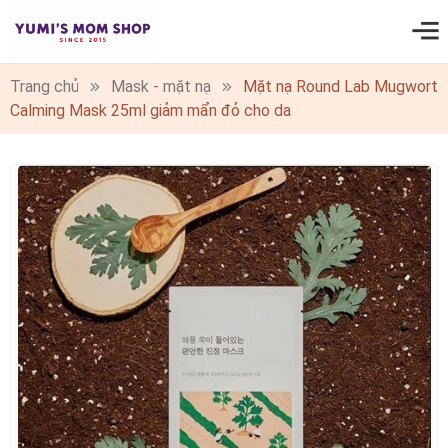
0
Trang chủ
Mask - mặt nạ
Mặt nạ Round Lab Mugwort
Calming Mask 25ml giảm mẩn đỏ cho da