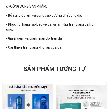
👉CÔNG DỤNG SẢN PHẨM:
- Bổ sung độ ẩm và cung cấp dưỡng chất cho da.
- Phục hồi hàng rào bảo vệ da và làm dịu tình trạng da kích
ứng.
- Giảm viêm và giảm mẩn đỏ trên da
- Cải thiện tình trạng khô ráp của da.
SẢN PHẨM TƯƠNG TỰ