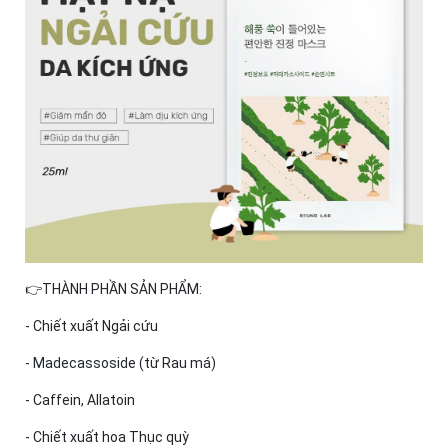
👉THÀNH PHẦN SẢN PHẨM:
- Chiết xuất Ngải cứu
- Madecassoside (từ Rau má)
- Caffein, Allatoin
- Chiết xuất hoa Thục quỳ