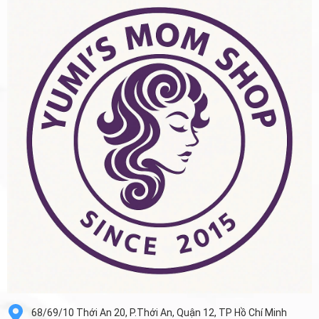
68/69/10 Thới An 20, P.Thới An, Quận 12, TP Hồ Chí Minh