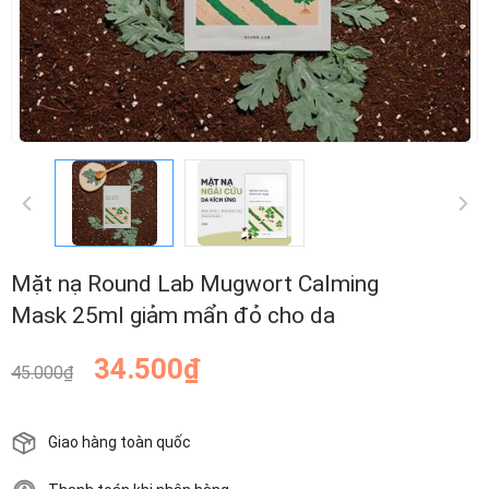
Mặt nạ Round Lab Mugwort Calming
Mask 25ml giảm mẩn đỏ cho da
34.500₫
45.000₫
Giao hàng toàn quốc