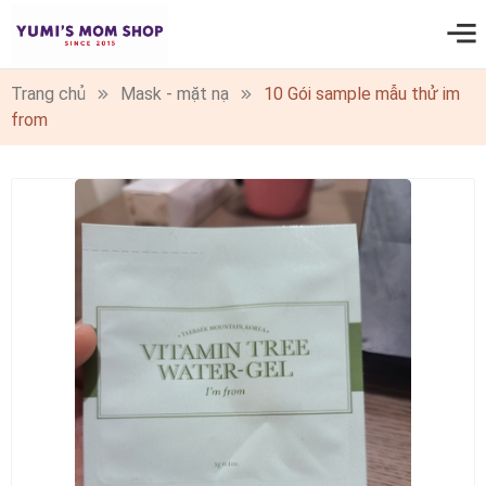
0
Trang chủ
Mask - mặt nạ
10 Gói sample mẫu thử im
from