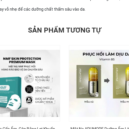
ay vỗ nhẹ để các dưỡng chất thấm sâu vào da.
SẢN PHẨM TƯƠNG TỰ