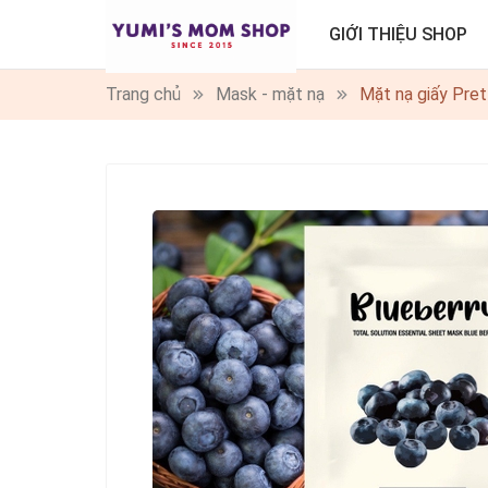
GIỚI THIỆU SHOP
Trang chủ
Mask - mặt nạ
Mặt nạ giấy Pret