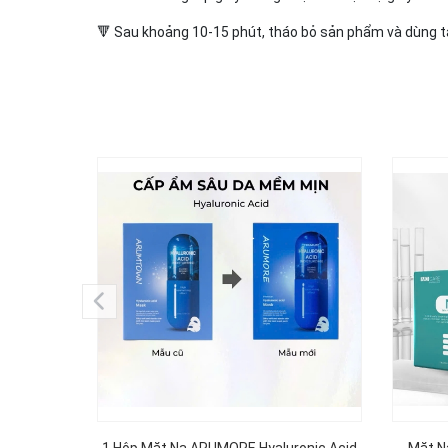
🔻 Sau khoảng 10-15 phút, tháo bỏ sản phẩm và dùng t