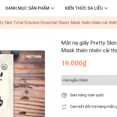
DANH MỤC SẢN PHẨM
KIẾN THỨC DA LIỄU
ty Skin Total Solution Essential Sheet Mask thiên nhiên cải thi
Mặt nạ giấy Pretty Skin
Mask thiên nhiên cải t
19.000₫
Giao hàng toàn quốc
Cam kết đổi/trả hàng miễn 