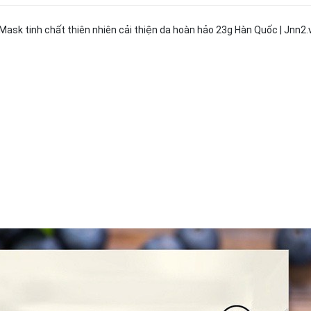
 Mask tinh chất thiên nhiên cải thiện da hoàn hảo 23g Hàn Quốc | Jnn2.