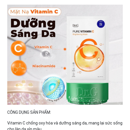
CÔNG DỤNG SẢN PHẨM:
Vitamin C chống oxy hóa và dưỡng sáng da, mang lại sức sống
cho làn da xỉn màu