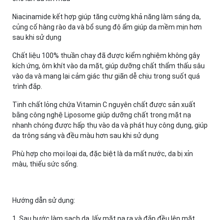
Niacinamide kết hợp giúp tăng cường khả năng làm sáng da,
củng cố hàng rào da và bổ sung độ ẩm giúp da mềm mịn hơn
sau khi sử dụng
Chất liệu 100% thuần chay đã được kiểm nghiệm không gây
kích ứng, ôm khít vào da mặt, giúp dưỡng chất thẩm thấu sâu
vào da và mang lại cảm giác thư giãn dễ chịu trong suốt quá
trình đắp.
Tinh chất lỏng chứa Vitamin C nguyên chất được sản xuất
bằng công nghệ Liposome giúp dưỡng chất trong mặt nạ
nhanh chóng được hấp thụ vào da và phát huy công dụng, giúp
da trông sáng và đều màu hơn sau khi sử dụng
Phù hợp cho mọi loại da, đặc biệt là da mất nước, da bị xỉn
màu, thiếu sức sống.
Hướng dẫn sử dụng:
1. Sau bước làm sạch da, lấy mặt nạ ra và đắp đều lên mặt