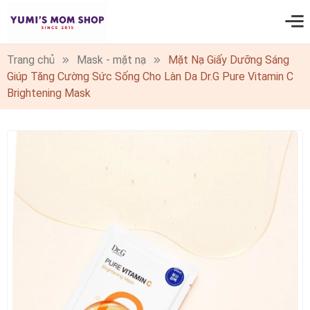
0
Trang chủ
Mask - mặt nạ
Mặt Nạ Giấy Dưỡng Sáng
Giúp Tăng Cường Sức Sống Cho Làn Da Dr.G Pure Vitamin C
Brightening Mask