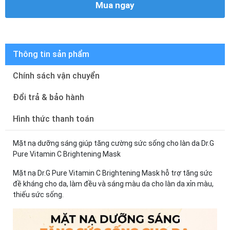
Mua ngay
Thông tin sản phẩm
Chính sách vận chuyển
Đổi trả & bảo hành
Hình thức thanh toán
Mặt nạ dưỡng sáng giúp tăng cường sức sống cho làn da Dr.G
Pure Vitamin C Brightening Mask
Mặt nạ Dr.G Pure Vitamin C Brightening Mask hỗ trợ tăng sức
đề kháng cho da, làm đều và sáng màu da cho làn da xỉn màu,
thiếu sức sống.