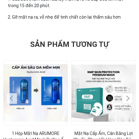
trong 15 đến 20 phút.
2. Gỡ mặt nạ ra, vỗ nhẹ để tinh chất còn lại thấm sâu hơn
SẢN PHẨM TƯƠNG TỰ
1 Hộp Mặt Nạ ARUMORE
Mặt Nạ Cấp Ẩm, Cân Bằng Lợi