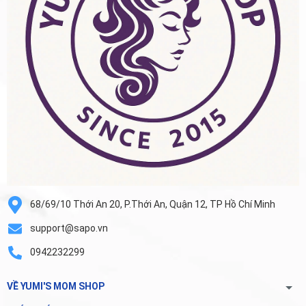
68/69/10 Thới An 20, P.Thới An, Quận 12, TP Hồ Chí Minh
support@sapo.vn
0942232299
VỀ YUMI'S MOM SHOP