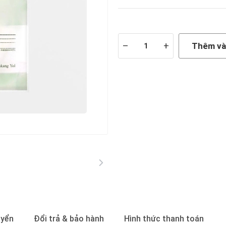
Còn hàng
–
+
Thêm và
uyển
Đổi trả & bảo hành
Hình thức thanh toán