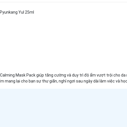
 Pyunkang Yul 25ml
 Calming Mask Pack giúp tăng cường và duy trì độ ẩm vượt trội cho da 
hẩm mang lại cho bạn sự thư giãn, nghỉ ngơi sau ngày dài làm việc và h