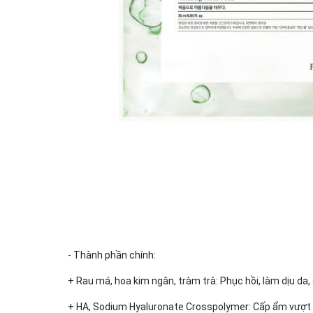
- Thành phần chính:
+ Rau má, hoa kim ngân, tràm trà: Phục hồi, làm dịu da,
+ HA, Sodium Hyaluronate Crosspolymer: Cấp ẩm vượt tr