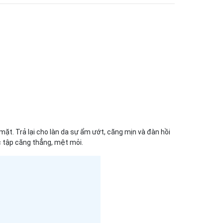
mặt. Trả lại cho làn da sự ẩm ướt, căng mịn và đàn hồi
ọc tập căng thẳng, mệt mỏi.