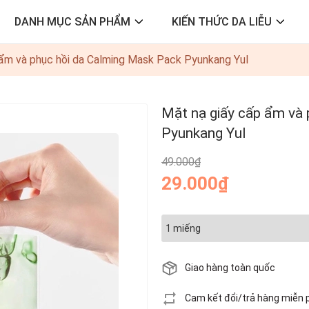
DANH MỤC SẢN PHẨM
KIẾN THỨC DA LIỄU
 ẩm và phục hồi da Calming Mask Pack Pyunkang Yul
Mặt nạ giấy cấp ẩm và
Pyunkang Yul
49.000₫
29.000₫
Giao hàng toàn quốc
Cam kết đổi/trả hàng miễn 