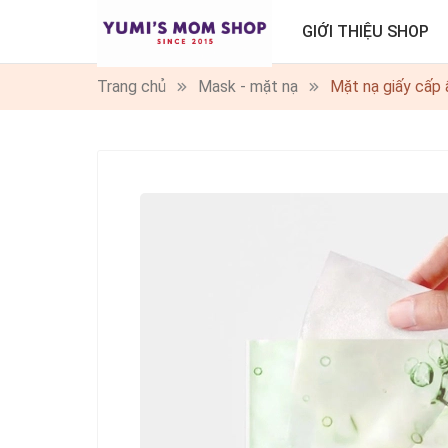
GIỚI THIỆU SHOP
Trang chủ
Mask - mặt nạ
Mặt nạ giấy cấp