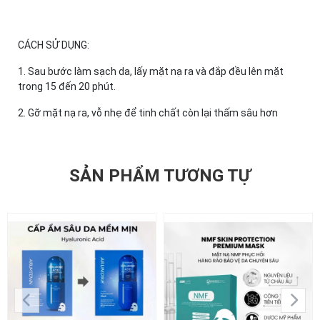
CÁCH SỬ DỤNG:
1. Sau bước làm sạch da, lấy mặt nạ ra và đắp đều lên mặt
trong 15 đến 20 phút.
2. Gỡ mặt nạ ra, vỗ nhẹ để tinh chất còn lại thấm sâu hơn
SẢN PHẨM TƯƠNG TỰ