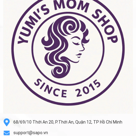
68/69/10 Thới An 20, P.Thới An, Quận 12, TP Hồ Chí Minh
support@sapo.vn