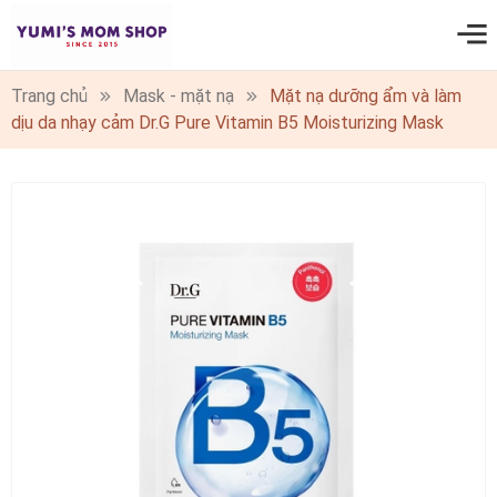
0
Trang chủ
Mask - mặt nạ
Mặt nạ dưỡng ẩm và làm
dịu da nhạy cảm Dr.G Pure Vitamin B5 Moisturizing Mask