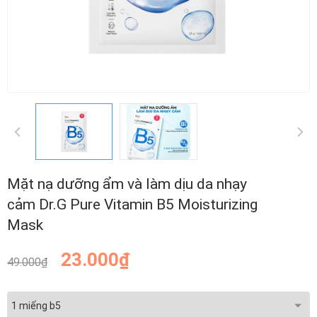
Mặt nạ dưỡng ẩm và làm dịu da nhạy
cảm Dr.G Pure Vitamin B5 Moisturizing
Mask
23.000₫
49.000₫