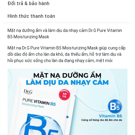
Đổi trả & bảo hành
Hình thức thanh toán
Mặt nạ dưỡng ẩm và làm dịu da nhạy cảm Dr.G Pure Vitamin
B5 Moisturizing Mask
Mặt nạ Dr.G Pure Vitamin B5 Moisturizing Mask giúp cung cấp
dồi dào độ ẩm cho làn da khô, da thiếu ẩm, hỗ trợ làm dịu và
hồi phục sức sống cho làn da đang nhạy cảm, mệt mỏi