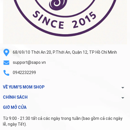
68/69/10 Thới An 20, P.Thới An, Quận 12, TP Hồ Chí Minh
support@sapo.vn
0942232299
VỀ YUMI'S MOM SHOP
CHÍNH SÁCH
GIỜ MỞ CỬA
Từ 9:00 - 21:30 tất cả các ngày trong tuần (bao gồm cả các ngày
lễ, ngày Tết).