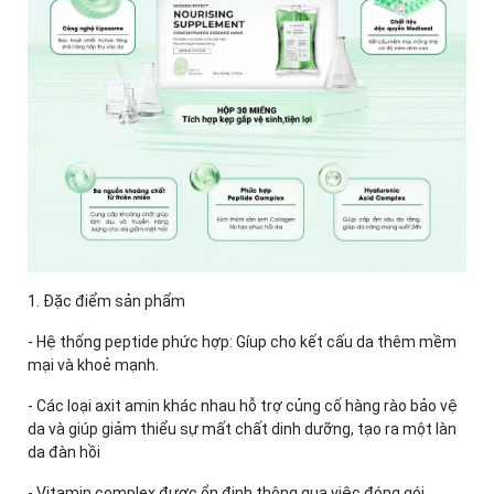
1. Đặc điểm sản phẩm
- Hệ thống peptide phức hợp: Gíup cho kết cấu da thêm mềm
mại và khoẻ mạnh.
- Các loại axit amin khác nhau hỗ trợ củng cố hàng rào bảo vệ
da và giúp giảm thiểu sự mất chất dinh dưỡng, tạo ra một làn
da đàn hồi
- Vitamin complex được ổn định thông qua việc đóng gói