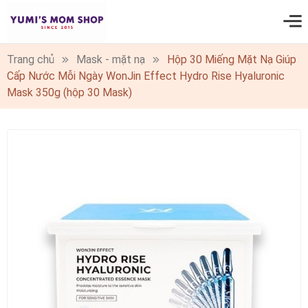
0
Trang chủ
Mask - mặt nạ
Hộp 30 Miếng Mặt Nạ Giúp
Cấp Nước Mỗi Ngày WonJin Effect Hydro Rise Hyaluronic
Mask 350g (hộp 30 Mask)