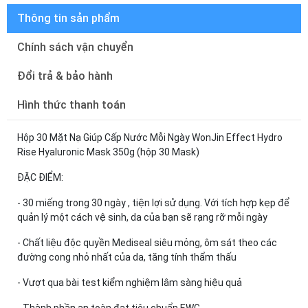
Thông tin sản phẩm
Chính sách vận chuyển
Đổi trả & bảo hành
Hình thức thanh toán
Hộp 30 Mặt Nạ Giúp Cấp Nước Mỗi Ngày WonJin Effect Hydro
Rise Hyaluronic Mask 350g (hộp 30 Mask)
ĐẶC ĐIỂM:
- 30 miếng trong 30 ngày , tiện lợi sử dụng. Với tích hợp kẹp để
quản lý một cách vệ sinh, da của bạn sẽ rạng rỡ mỗi ngày
- Chất liệu độc quyền Mediseal siêu mỏng, ôm sát theo các
đường cong nhỏ nhất của da, tăng tính thẩm thấu
- Vượt qua bài test kiểm nghiệm lâm sàng hiệu quả