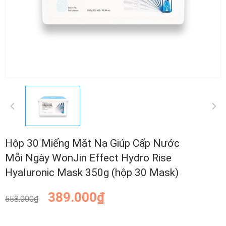
Hộp 30 Miếng Mặt Nạ Giúp Cấp Nước
Mỗi Ngày WonJin Effect Hydro Rise
Hyaluronic Mask 350g (hộp 30 Mask)
389.000₫
558.000₫