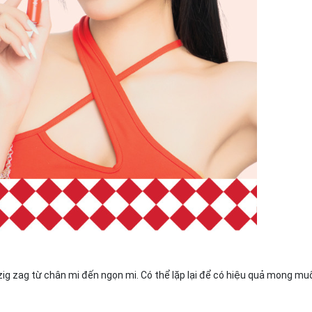
ig zag từ chân mi đến ngọn mi. Có thể lặp lại để có hiệu quả mong mu