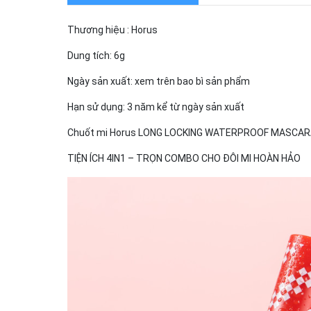
Thương hiệu : Horus
Dung tích: 6g
Ngày sản xuất: xem trên bao bì sản phẩm
Hạn sử dụng: 3 năm kể từ ngày sản xuất
Chuốt mi Horus LONG LOCKING WATERPROOF MASCAR
TIỆN ÍCH 4IN1 – TRỌN COMBO CHO ĐÔI MI HOÀN HẢO