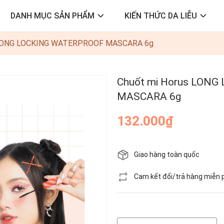
DANH MỤC SẢN PHẨM
KIẾN THỨC DA LIỄU
s LONG LOCKING WATERPROOF MASCARA 6g
Chuốt mi Horus LON
MASCARA 6g
132.000₫
Giao hàng toàn quốc
Cam kết đổi/trả hàng miễn 
Hết hàng