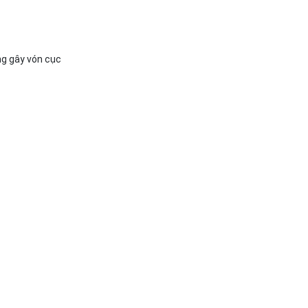
ng gây vón cục