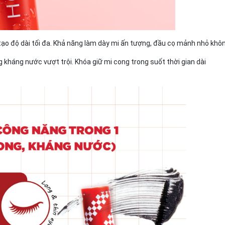
tạo độ dài tối đa. Khả năng làm dày mi ấn tượng, đầu cọ mảnh nhỏ khô
 kháng nước vượt trội. Khóa giữ mi cong trong suốt thời gian dài