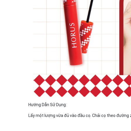
Hướng Dẫn Sử Dụng:
Lấy một lượng vừa đủ vào đầu cọ. Chải cọ theo đường z