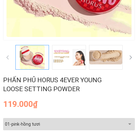
PHẤN PHỦ​ HORUS 4EVER YOUNG
LOOSE SETTING POWDER​
119.000₫