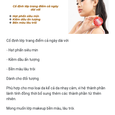
Cố định lớp trang điểm cả ngày dài với​
- Hạt phấn siêu mịn​
- Kiềm dầu ấn tượng​
- Bền màu lâu trôi​
Dành cho đối tượng​
Phù hợp cho mọi loại da kể cả da nhạy cảm, vì hệ thành phần
lành tính đồng thời bổ sung thêm các thành phần từ thiên
nhiên.​
Mong muốn lớp makeup bền màu, lâu trôi.​