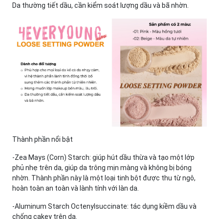
Da thường tiết dầu, cần kiểm soát lượng dầu và bã nhờn.​
Thành phần nổi bật​
-Zea Mays (Corn) Starch: giúp hút dầu thừa và tạo một lớp
phủ nhẹ trên da, giúp da trông mịn màng và không bị bóng
nhờn. Thành phần này là một loại tinh bột được thu từ ngô,
hoàn toàn an toàn và lành tính với làn da.​
-Aluminum Starch Octenylsuccinate: tác dụng kiềm dầu và
chống cakey trên da.​