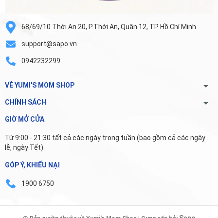
68/69/10 Thới An 20, P.Thới An, Quận 12, TP Hồ Chí Minh
support@sapo.vn
0942232299
VỀ YUMI'S MOM SHOP
CHÍNH SÁCH
GIỜ MỞ CỬA
Từ 9:00 - 21:30 tất cả các ngày trong tuần (bao gồm cả các ngày
lễ, ngày Tết).
GÓP Ý, KHIẾU NẠI
1900 6750
Sapo