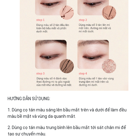
HƯỚNG DẪN SỬ DỤNG:
1. Dùng cọ tán màu sáng lên bầu mắt trên và dưới để làm đều
màu bề mặt và vùng da quanh mắt.
2. Dùng cọ tán màu trung bình lên bầu mắt tới sát chân mi để
tạo sự chuyển màu.