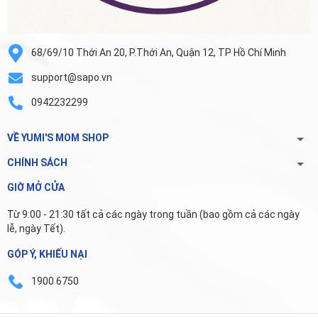
68/69/10 Thới An 20, P.Thới An, Quận 12, TP Hồ Chí Minh
support@sapo.vn
0942232299
VỀ YUMI'S MOM SHOP
CHÍNH SÁCH
GIỜ MỞ CỬA
Từ 9:00 - 21:30 tất cả các ngày trong tuần (bao gồm cả các ngày
lễ, ngày Tết).
GÓP Ý, KHIẾU NẠI
1900 6750