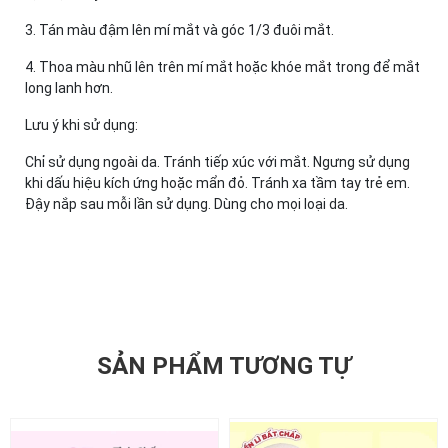
3. Tán màu đậm lên mí mắt và góc 1/3 đuôi mắt.
4. Thoa màu nhũ lên trên mí mắt hoặc khóe mắt trong để mắt
long lanh hơn.
Lưu ý khi sử dụng:
Chỉ sử dụng ngoài da. Tránh tiếp xúc với mắt. Ngưng sử dụng
khi dấu hiệu kích ứng hoặc mẩn đỏ. Tránh xa tầm tay trẻ em.
Đậy nắp sau mỗi lần sử dụng. Dùng cho mọi loại da.
SẢN PHẨM TƯƠNG TỰ