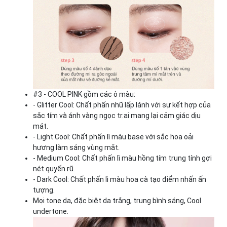
#3 - COOL PINK gồm các ô màu:
- Glitter Cool: Chất phấn nhũ lấp lánh với sự kết hợp của
sắc tím và ánh vàng ngọc tr.ai mang lại cảm giác dịu
mát.
- Light Cool: Chất phấn lì màu base với sắc hoa oải
hương làm sáng vùng mắt.
- Medium Cool: Chất phấn lì màu hồng tím trung tính gợi
nét quyến rũ.
- Dark Cool: Chất phấn lì màu hoa cà tạo điểm nhấn ấn
tượng.
Mọi tone da, đặc biệt da trắng, trung bình sáng, Cool
undertone.