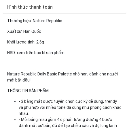
Hình thức thanh toán
Thương hiệu: Nature Republic
Xuất xứ: Hàn Quốc
Khối lượng tịnh: 2.6g
HSD: xem trên bao bì sản phẩm
Nature Republic Daily Basic Palette nhỏ họn, dành cho người
mới bắt đầu!
THÔNG TIN SẢN PHẨM
- 3 bảng mắt được tuyển chọn cực kỳ dễ dùng, trendy
và phù hợp với nhiều tone da cũng như phong cách khác
nhau.
- Mỗi bảng màu gồm 4 ô phấn tương đương 4 bước
đánh mắt cơ bản, đủ để tạo chiều sâu và độ long lanh