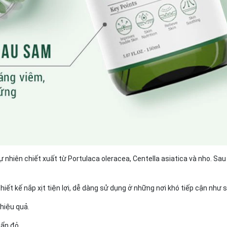
nhiên chiết xuất từ ​​Portulaca oleracea, Centella asiatica và nho. Sa
iết kế nắp xịt tiện lợi, dễ dàng sử dụng ở những nơi khó tiếp cận như s
 hiệu quả.
mẩn đỏ.