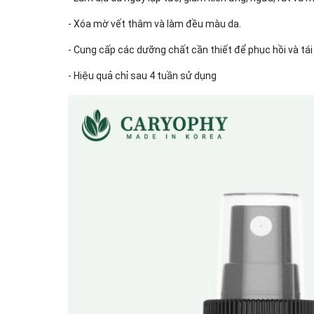
- Xóa mờ vết thâm và làm đều màu da.
- Cung cấp các dưỡng chất cần thiết để phục hồi và tái 
- Hiệu quả chỉ sau 4 tuần sử dụng