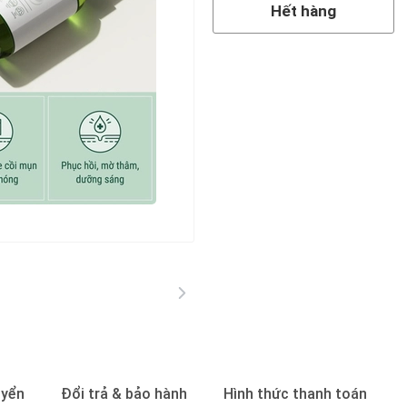
Hết hàng
uyển
Đổi trả & bảo hành
Hình thức thanh toán