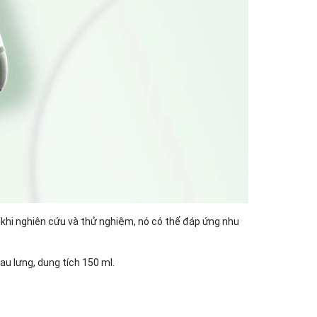
u khi nghiên cứu và thử nghiệm, nó có thể đáp ứng nhu
au lưng, dung tích 150 ml.