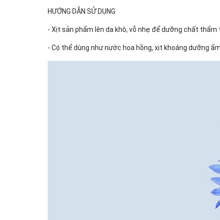
HƯỚNG DẪN SỬ DỤNG
- Xịt sản phẩm lên da khô, vỗ nhẹ để dưỡng chất thẩm
- Có thể dùng như nước hoa hồng, xịt khoáng dưỡng ẩm,