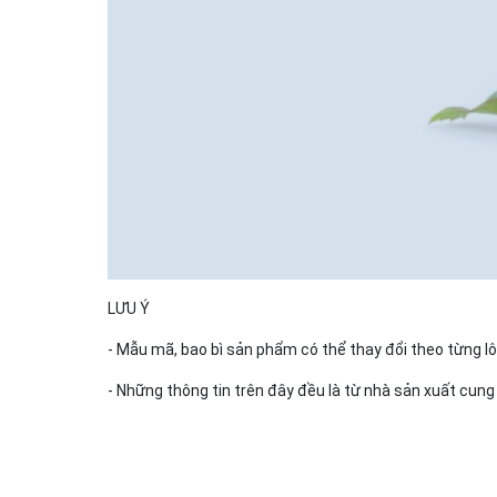
LƯU Ý
- Mẫu mã, bao bì sản phẩm có thể thay đổi theo từng l
- Những thông tin trên đây đều là từ nhà sản xuất cung