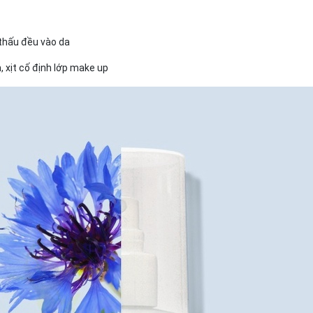
 thấu đều vào da
 xịt cố định lớp make up