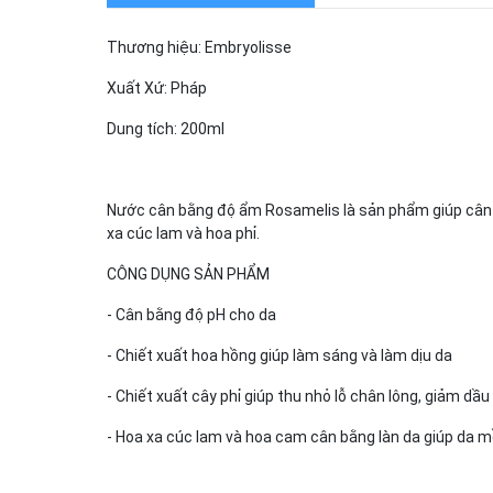
Thương hiệu: Embryolisse
Xuất Xứ: Pháp
Dung tích: 200ml
Nước cân bằng độ ẩm Rosamelis là sản phẩm giúp cân bằ
xa cúc lam và hoa phỉ.
CÔNG DỤNG SẢN PHẨM
- Cân bằng độ pH cho da
- Chiết xuất hoa hồng giúp làm sáng và làm dịu da
- Chiết xuất cây phỉ giúp thu nhỏ lỗ chân lông, giảm dầ
- Hoa xa cúc lam và hoa cam cân bằng làn da giúp da 