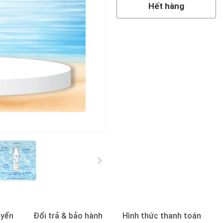
Hết hàng
uyển
Đổi trả & bảo hành
Hình thức thanh toán