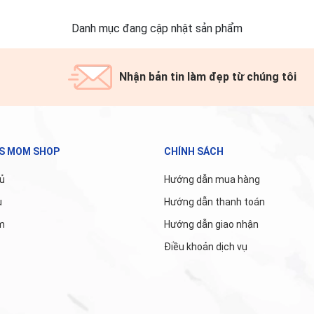
Danh mục đang cập nhật sản phẩm
Nhận bản tin làm đẹp từ chúng tôi
'S MOM SHOP
CHÍNH SÁCH
ủ
Hướng dẫn mua hàng
u
Hướng dẫn thanh toán
m
Hướng dẫn giao nhận
Điều khoản dịch vụ