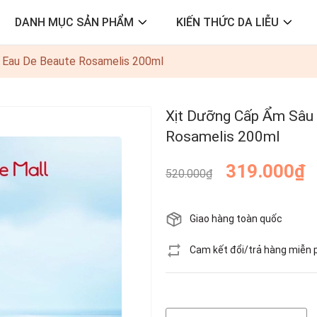
DANH MỤC SẢN PHẨM
KIẾN THỨC DA LIỄU
 Eau De Beaute Rosamelis 200ml
Xịt Dưỡng Cấp Ẩm Sâu 
Rosamelis 200ml
319.000₫
520.000₫
Giao hàng toàn quốc
Cam kết đổi/trả hàng miễn 
Hết hàng