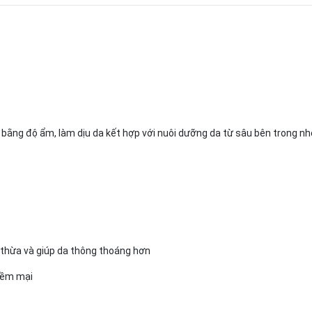
ng độ ẩm, làm dịu da kết hợp với nuôi dưỡng da từ sâu bên trong nhờ 
u thừa và giúp da thông thoáng hơn
mềm mại