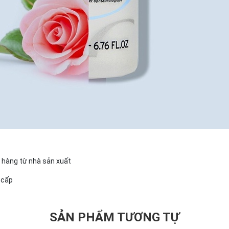
ô hàng từ nhà sản xuất
 cấp
SẢN PHẨM TƯƠNG TỰ