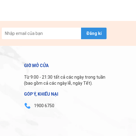
Đăng kí
GIỜ MỞ CỬA
Từ 9:00 - 21:30 tất cả các ngày trong tuần
(bao gồm cả các ngày lễ, ngày Tết).
GÓP Ý, KHIẾU NẠI
1900 6750