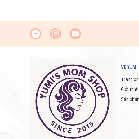
VỀ YUMI
Trang ch
Giới thiệ
Sản phẩ