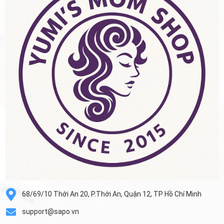
68/69/10 Thới An 20, P.Thới An, Quận 12, TP Hồ Chí Minh
support@sapo.vn