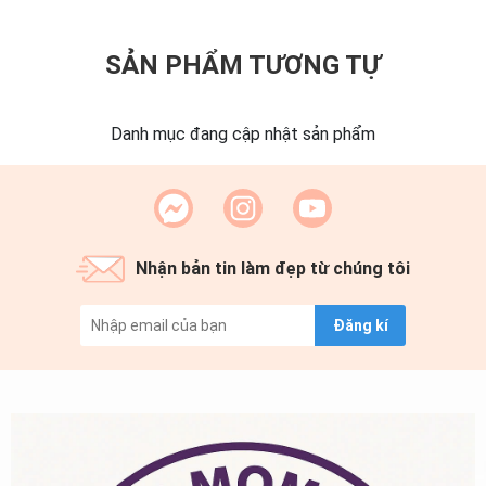
SẢN PHẨM TƯƠNG TỰ
Danh mục đang cập nhật sản phẩm
Nhận bản tin làm đẹp từ chúng tôi
Đăng kí