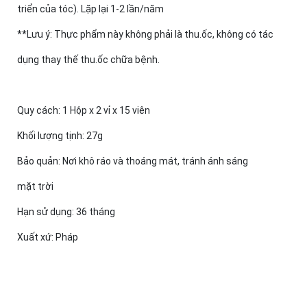
triển của tóc). Lặp lại 1-2 lần/năm
**Lưu ý: Thực phẩm này không phải là thu.ốc, không có tác
dụng thay thế thu.ốc chữa bệnh.
Quy cách: 1 Hộp x 2 vỉ x 15 viên
Khối lượng tịnh: 27g
Bảo quản: Nơi khô ráo và thoáng mát, tránh ánh sáng
mặt trời
Hạn sử dụng: 36 tháng
Xuất xứ: Pháp