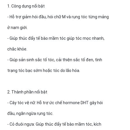
1. Công dụng nổi bật
- Hỗ trợ giảm hói đầu, hói chữ M và rụng tóc từng mảng
ở nam giới.
- Giúp thúc đẩy tế bào mầm tóc giúp tóc mọc nhanh,
chắc khỏe.
- Giúp sản sinh sắc tố tóc, cải thiện sắc tố đen, tình
trạng tóc bạc sớm hoặc tóc do lão hóa.
2. Thành phần nổi bật
- Cây tóc vệ nữ: Hỗ trợ ức chế hormone DHT gây hói
đầu, ngăn ngừa rụng tóc.
- Cỏ đuôi ngựa: Giúp thúc đẩy tế bào mầm tóc, kích