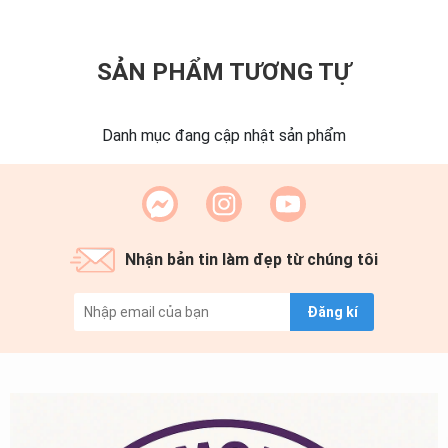
SẢN PHẨM TƯƠNG TỰ
Danh mục đang cập nhật sản phẩm
Nhận bản tin làm đẹp từ chúng tôi
Đăng kí