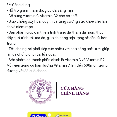
***Công dụng:
- Hỗ trợ giảm thâm da; giúp da sáng mịn
- Bổ sung vitamin C, vitamin B2 cho cơ thể;
- Giúp chống oxy hoá, duy trì và tăng cường sức khoẻ cho làn
da và niêm mạc
- Sản phẩm giúp cải thiện tình trạng da thâm da mụn, thúc
đẩy quá trình tái tạo da, giúp da sáng mịn, rạng rỡ dần từ bên
trong.
- Tốt cho người phải tiếp xúc nhiều với ánh nắng mặt trời, giúp
làn da chống chọi tia tử ngoại,
- Sản phẩm có thành phần chính là Vitamin C và Vitamin B2.
Mỗi viên uống có hàm lượng Vitamin C lên đến 500mg, tương
đương với 33 quả chanh