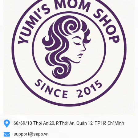
68/69/10 Thới An 20, P.Thới An, Quận 12, TP Hồ Chí Minh
support@sapo.vn