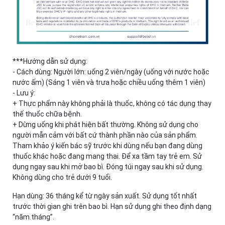
***Hướng dẫn sử dụng:
- Cách dùng: Người lớn: uống 2 viên/ngày (uống với nước hoặc
nước ấm) (Sáng 1 viên và trưa hoặc chiều uống thêm 1 viên)
- Lưu ý:
+ Thực phẩm này không phải là thuốc, không có tác dụng thay
thế thuốc chữa bệnh.
+ Dừng uống khi phát hiện bất thường. Không sử dụng cho
người mẫn cảm với bất cứ thành phần nào của sản phẩm.
Tham khảo ý kiến bác sỹ trước khi dùng nếu bạn đang dùng
thuốc khác hoặc đang mang thai. Để xa tầm tay trẻ em. Sử
dụng ngay sau khi mở bao bì. Đóng túi ngay sau khi sử dụng.
Không dùng cho trẻ dưới 9 tuổi.
Hạn dùng: 36 tháng kể từ ngày sản xuất. Sử dụng tốt nhất
trước thời gian ghi trên bao bì. Hạn sử dụng ghi theo định dạng
“năm.tháng”.