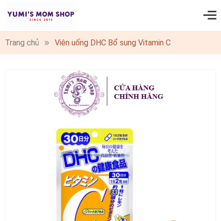
0
Trang chủ
Viên uống DHC Bổ sung Vitamin C