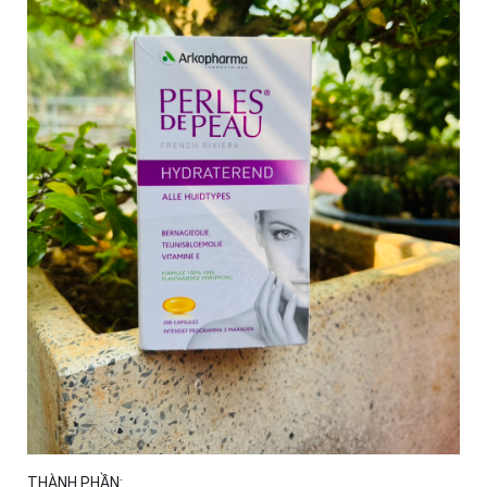
THÀNH PHẦN: