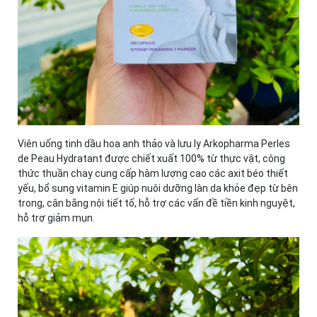
Viên uống tinh dầu hoa anh thảo và lưu ly Arkopharma Perles
de Peau Hydratant được chiết xuất 100% từ thực vật, công
thức thuần chay cung cấp hàm lượng cao các axit béo thiết
yếu, bổ sung vitamin E giúp nuôi dưỡng làn da khỏe đẹp từ bên
trong, cân bằng nội tiết tố, hỗ trợ các vấn đề tiền kinh nguyệt,
hỗ trợ giảm mụn.