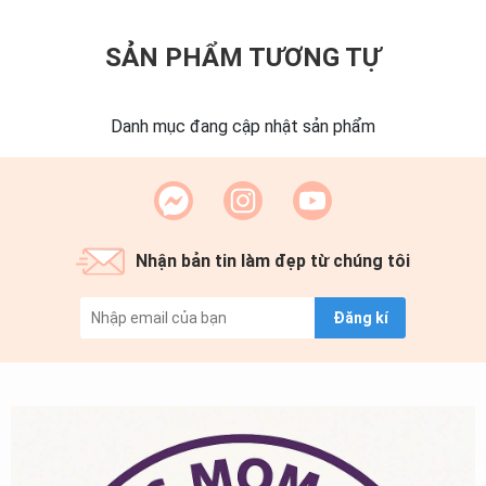
SẢN PHẨM TƯƠNG TỰ
Danh mục đang cập nhật sản phẩm
Nhận bản tin làm đẹp từ chúng tôi
Đăng kí