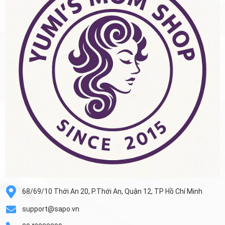
68/69/10 Thới An 20, P.Thới An, Quận 12, TP Hồ Chí Minh
support@sapo.vn