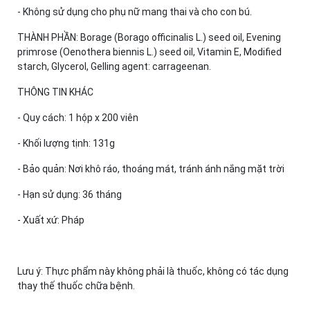
- Không sử dụng cho phụ nữ mang thai và cho con bú.
THÀNH PHẦN: Borage (Borago officinalis L.) seed oil, Evening
primrose (Oenothera biennis L.) seed oil, Vitamin E, Modified
starch, Glycerol, Gelling agent: carrageenan.
THÔNG TIN KHÁC
- Quy cách: 1 hộp x 200 viên
- Khối lượng tịnh: 131g
- Bảo quản: Nơi khô ráo, thoáng mát, tránh ánh nắng mặt trời
- Hạn sử dụng: 36 tháng
- Xuất xứ: Pháp
Lưu ý: Thực phẩm này không phải là thuốc, không có tác dụng
thay thế thuốc chữa bệnh.