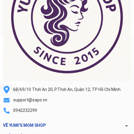
68/69/10 Thới An 20, P.Thới An, Quận 12, TP Hồ Chí Minh
support@sapo.vn
0942232299
VỀ YUMI'S MOM SHOP