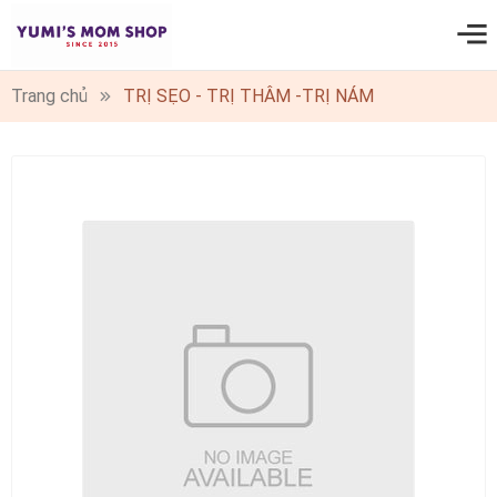
0
Trang chủ
TRỊ SẸO - TRỊ THÂM -TRỊ NÁM