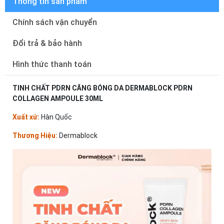
Thông tin sản phẩm
Chính sách vận chuyển
Đổi trả & bảo hành
Hình thức thanh toán
TINH CHẤT PDRN CĂNG BÓNG DA DERMABLOCK PDRN
COLLAGEN AMPOULE 30ML
Xuất xứ:
Hàn Quốc
Thương Hiệu:
Dermablock