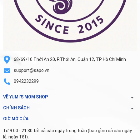
68/69/10 Thới An 20, P.Thới An, Quận 12, TP Hồ Chí Minh
support@sapo.vn
0942232299
VỀ YUMI'S MOM SHOP
CHÍNH SÁCH
GIỜ MỞ CỬA
Từ 9:00 - 21:30 tất cả các ngày trong tuần (bao gồm cả các ngày
lễ, ngày Tết).