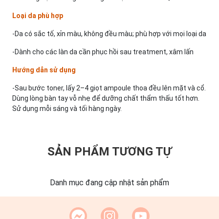
Loại da phù hợp
-Da có sắc tố, xỉn màu, không đều màu; phù hợp với mọi loại da
-Dành cho các làn da cần phục hồi sau treatment, xâm lấn
Hướng dẫn sử dụng
-Sau bước toner, lấy 2–4 giọt ampoule thoa đều lên mặt và cổ.
Dùng lòng bàn tay vỗ nhẹ để dưỡng chất thẩm thấu tốt hơn.
Sử dụng mỗi sáng và tối hàng ngày.
SẢN PHẨM TƯƠNG TỰ
Danh mục đang cập nhật sản phẩm