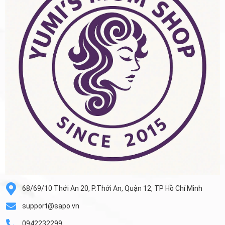
68/69/10 Thới An 20, P.Thới An, Quận 12, TP Hồ Chí Minh
support@sapo.vn
0942232299