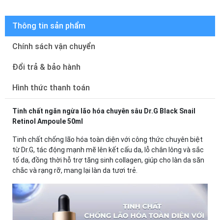
Thông tin sản phẩm
Chính sách vận chuyển
Đổi trả & bảo hành
Hình thức thanh toán
Tinh chất ngăn ngừa lão hóa chuyên sâu Dr.G Black Snail
Retinol Ampoule 50ml
Tinh chất chống lão hóa toàn diện với công thức chuyên biệt
từ Dr.G, tác động mạnh mẽ lên kết cấu da, lỗ chân lông và sắc
tố da, đồng thời hỗ trợ tăng sinh collagen, giúp cho làn da săn
chắc và rạng rỡ, mang lại làn da tươi trẻ.