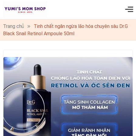
0
Trang chủ
Tinh chất ngăn ngừa lão hóa chuyên sâu Dr.G
Black Snail Retinol Ampoule 50ml