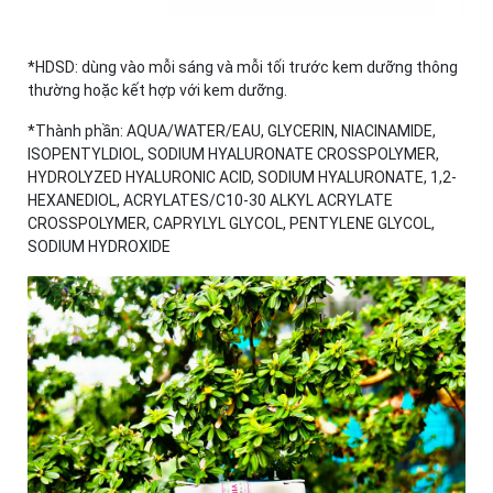
*HDSD: dùng vào mỗi sáng và mỗi tối trước kem dưỡng thông
thường hoặc kết hợp với kem dưỡng.
*Thành phần: AQUA/WATER/EAU, GLYCERIN, NIACINAMIDE,
ISOPENTYLDIOL, SODIUM HYALURONATE CROSSPOLYMER,
HYDROLYZED HYALURONIC ACID, SODIUM HYALURONATE, 1,2-
HEXANEDIOL, ACRYLATES/C10-30 ALKYL ACRYLATE
CROSSPOLYMER, CAPRYLYL GLYCOL, PENTYLENE GLYCOL,
SODIUM HYDROXIDE