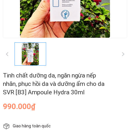
Tinh chất dưỡng da, ngăn ngừa nếp
nhăn, phục hồi da và dưỡng ẩm cho da
SVR [B3] Ampoule Hydra 30ml
990.000₫
Giao hàng toàn quốc