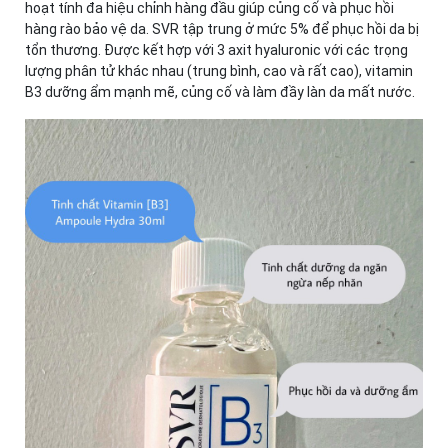
hoạt tính đa hiệu chỉnh hàng đầu giúp củng cố và phục hồi
hàng rào bảo vệ da. SVR tập trung ở mức 5% để phục hồi da bị
tổn thương. Được kết hợp với 3 axit hyaluronic với các trọng
lượng phân tử khác nhau (trung bình, cao và rất cao), vitamin
B3 dưỡng ẩm mạnh mẽ, củng cố và làm đầy làn da mất nước.