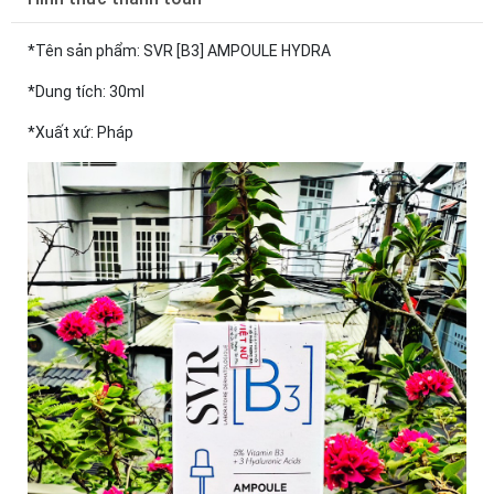
*Tên sản phẩm: SVR [B3] AMPOULE HYDRA
*Dung tích: 30ml
*Xuất xứ: Pháp