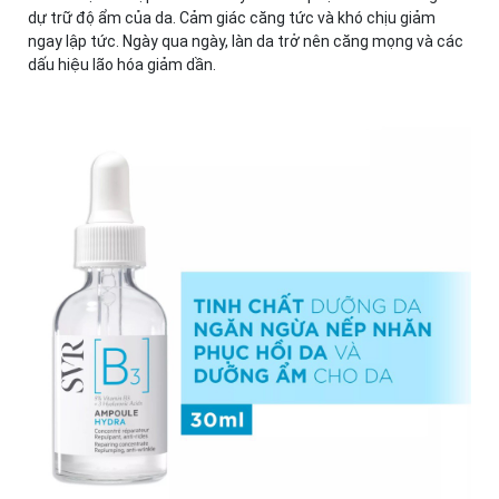
dự trữ độ ẩm của da. Cảm giác căng tức và khó chịu giảm
ngay lập tức. Ngày qua ngày, làn da trở nên căng mọng và các
dấu hiệu lão hóa giảm dần.