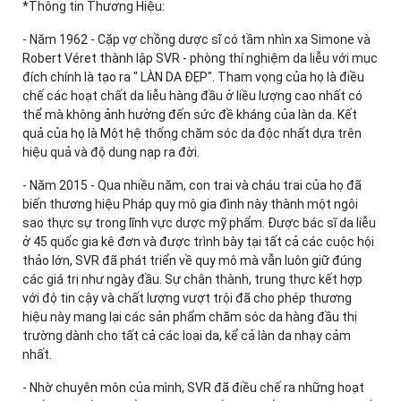
*Thông tin Thương Hiệu:
- Năm 1962 - Cặp vợ chồng dược sĩ có tầm nhìn xa Simone và
Robert Véret thành lập SVR - phòng thí nghiệm da liễu với mục
đích chính là tạo ra " LÀN DA ĐẸP". Tham vọng của họ là điều
chế các hoạt chất da liễu hàng đầu ở liều lượng cao nhất có
thể mà không ảnh hưởng đến sức đề kháng của làn da. Kết
quả của họ là Một hệ thống chăm sóc da độc nhất dựa trên
hiệu quả và độ dung nạp ra đời.
- Năm 2015 - Qua nhiều năm, con trai và cháu trai của họ đã
biến thương hiệu Pháp quy mô gia đình này thành một ngôi
sao thực sự trong lĩnh vực dược mỹ phẩm. Được bác sĩ da liễu
ở 45 quốc gia kê đơn và được trình bày tại tất cả các cuộc hội
thảo lớn, SVR đã phát triển về quy mô mà vẫn luôn giữ đúng
các giá trị như ngày đầu. Sự chân thành, trung thực kết hợp
với độ tin cậy và chất lượng vượt trội đã cho phép thương
hiệu này mang lại các sản phẩm chăm sóc da hàng đầu thị
trường dành cho tất cả các loại da, kể cả làn da nhạy cảm
nhất.
- Nhờ chuyên môn của mình, SVR đã điều chế ra những hoạt