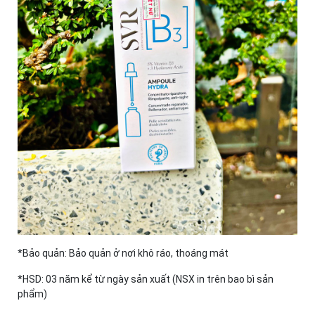
*Bảo quản: Bảo quản ở nơi khô ráo, thoáng mát
*HSD: 03 năm kể từ ngày sản xuất (NSX in trên bao bì sản
phẩm)