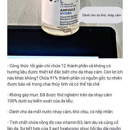
- Công thức tối giản chỉ chứa 12 thành phần và không có
hương liệu được thiết kế đặc biệt cho da nhạy cảm. Còn lợi ích
nào khác không? Chứa 91% thành phần có nguồn gốc tự nhiên
được bảo vệ trong chai thủy tinh và có thể tái chế.
- Không gây mụn. Đã được thử nghiệm trên da nhạy cảm
100% dưới sự kiểm soát của da liễu.
- Dành cho da mất nước nhạy cảm, khó chịu, có nếp nhăn.
- Tinh chất chứa nồng độ cao vitamin B3, làm dịu và củng cố
làn da. Sự kết hợp của 3 axit hyaluronic phục hồi lâu dài nguồn