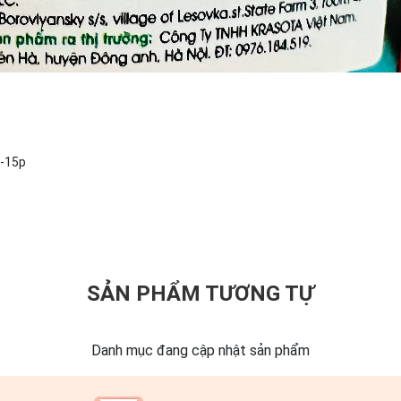
10-15p
SẢN PHẨM TƯƠNG TỰ
Danh mục đang cập nhật sản phẩm