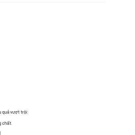
 quả vượt trội:
g chất.