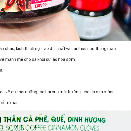
n chắc, kích thích sự trao đổi chất và cải thiện lưu thông máu.
o vệ mạnh mẽ cho da khỏi sự lão hóa sớm.
a.
, bảo vệ da khỏi những tác hại của môi trường, cho da mịn màng.
à mềm mại.