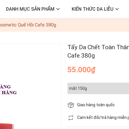
DANH MỤC SẢN PHẨM
KIẾN THỨC DA LIỄU
Cosmetic Quế Hồi Cafe 380g
Tẩy Da Chết Toàn Thân
Cafe 380g
55.000₫
Giao hàng toàn quốc
Cam kết đổi/trả hàng miễn 