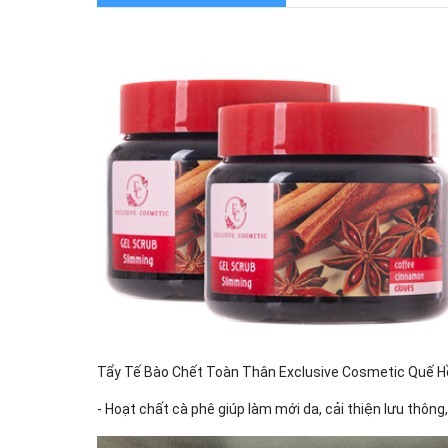
Tẩy Tế Bào Chết Toàn Thân Exclusive Cosmetic Quế Hồi 
- Hoạt chất cà phê giúp làm mới da, cải thiện lưu thô