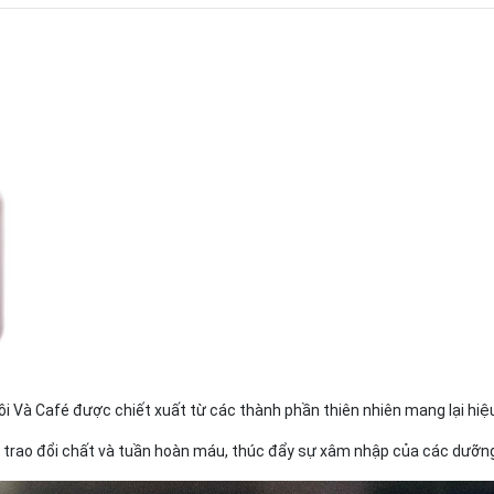
Và Café được chiết xuất từ các thành phần thiên nhiên mang lại hiệu
ng, trao đổi chất và tuần hoàn máu, thúc đẩy sự xâm nhập của các dưỡn