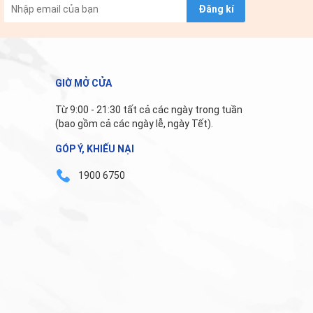
Đăng kí
GIỜ MỞ CỬA
Từ 9:00 - 21:30 tất cả các ngày trong tuần
(bao gồm cả các ngày lễ, ngày Tết).
GÓP Ý, KHIẾU NẠI
1900 6750