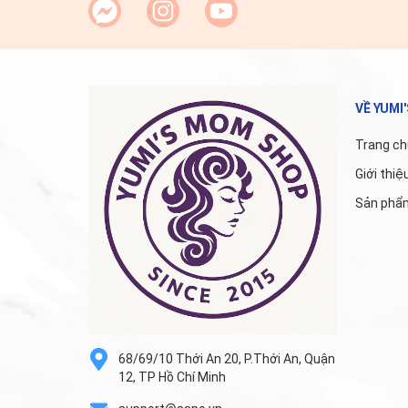
VỀ YUMI
Trang ch
Giới thiệ
Sản phẩ
68/69/10 Thới An 20, P.Thới An, Quận
12, TP Hồ Chí Minh