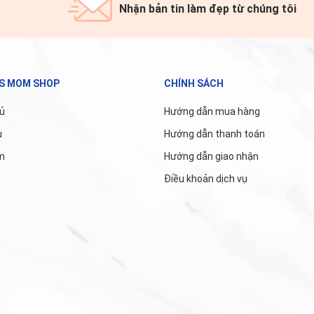
Nhận bản tin làm đẹp từ chúng tôi
'S MOM SHOP
CHÍNH SÁCH
ủ
Hướng dẫn mua hàng
u
Hướng dẫn thanh toán
m
Hướng dẫn giao nhận
Điều khoản dịch vụ