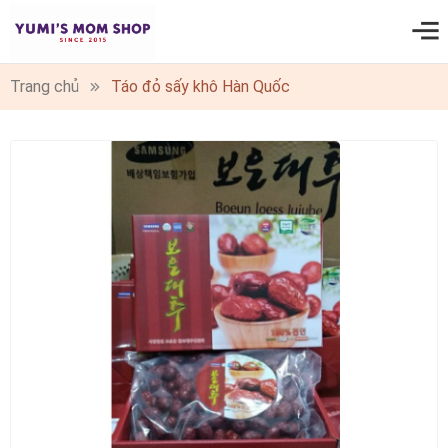
0
Trang chủ
Táo đỏ sấy khô Hàn Quốc