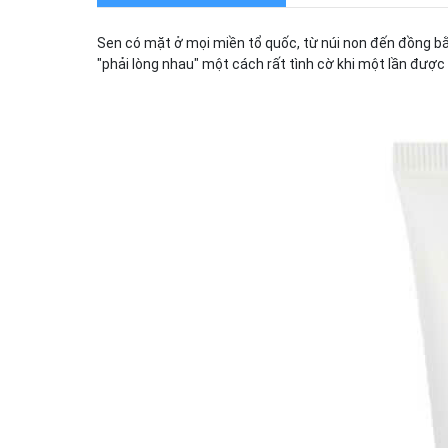
Sen có mặt ở mọi miền tổ quốc, từ núi non đến đồng b
"phải lòng nhau" một cách rất tình cờ khi một lần đượ