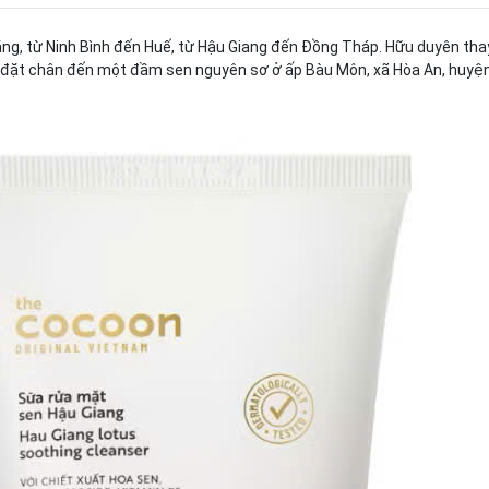
ằng, từ Ninh Bình đến Huế, từ Hậu Giang đến Đồng Tháp. Hữu duyên th
c đặt chân đến một đầm sen nguyên sơ ở ấp Bàu Môn, xã Hòa An, huyện