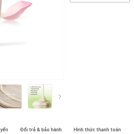
uyển
Đổi trả & bảo hành
Hình thức thanh toán