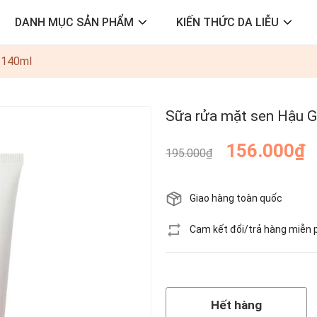
DANH MỤC SẢN PHẨM
KIẾN THỨC DA LIỄU
 140ml
Sữa rửa mặt sen Hậu 
156.000₫
195.000₫
Giao hàng toàn quốc
Cam kết đổi/trả hàng miễn 
Hết hàng
Hết hàng