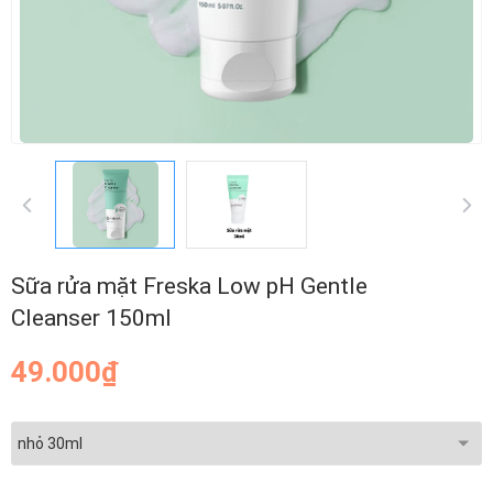
Sữa rửa mặt Freska Low pH Gentle
Cleanser 150ml
49.000₫