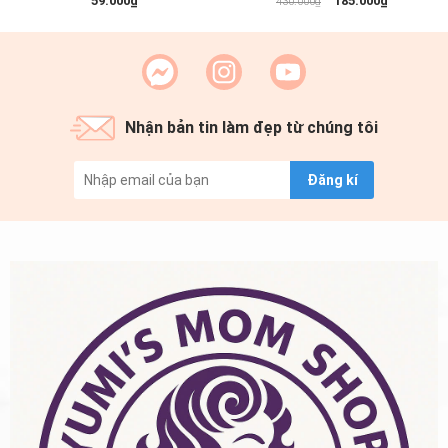
59.000₫
185.000₫
430.000₫
Nhận bản tin làm đẹp từ chúng tôi
Đăng kí