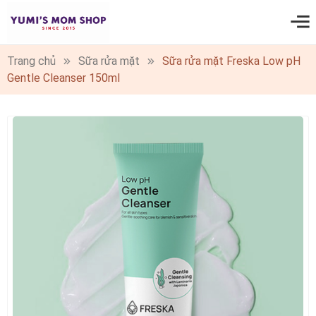
0
Trang chủ
Sữa rửa mặt
Sữa rửa mặt Freska Low pH
Gentle Cleanser 150ml