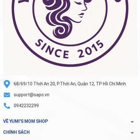
68/69/10 Thới An 20, P.Thới An, Quận 12, TP Hồ Chí Minh
support@sapo.vn
0942232299
VỀ YUMI'S MOM SHOP
CHÍNH SÁCH