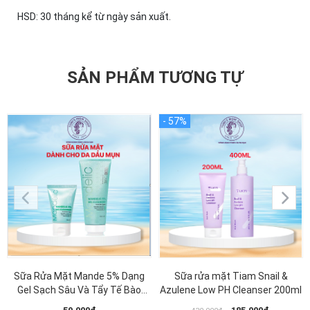
HSD: 30 tháng kể từ ngày sản xuất.
SẢN PHẨM TƯƠNG TỰ
Sữa Rửa Mặt Mande 5% Dạng
Sữa rửa mặt Tiam Snail &
Gel Sạch Sâu Và Tẩy Tế Bào
Azulene Low PH Cleanser 200ml
Chết Nhẹ Nhàng MD CARE 200ml