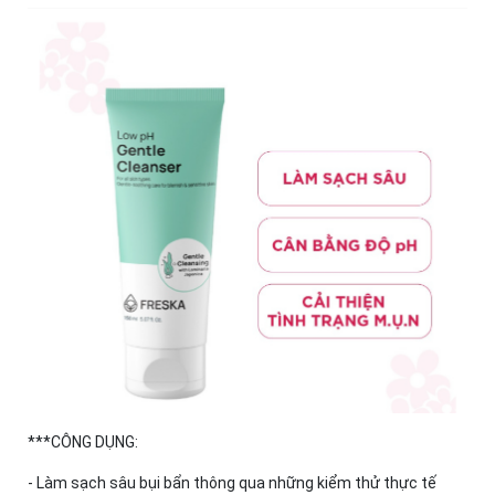
***CÔNG DỤNG:
- Làm sạch sâu bụi bẩn thông qua những kiểm thử thực tế