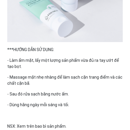
***HƯỚNG DẪN SỬ DỤNG:
- Làm ẩm mặt, lấy một lượng sản phẩm vừa đủ ra tay ướt để
tạo bọt.
- Massage mặt nhẹ nhàng để làm sạch cặn trang điểm và các
chất cặn bã.
- Sau đó rửa sạch bằng nước ấm.
- Dùng hằng ngày mỗi sáng và tối.
NSX: Xem trên bao bì sản phẩm.