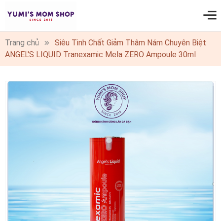
0
Trang chủ
Siêu Tinh Chất Giảm Thâm Nám Chuyên Biệt
ANGEL'S LIQUID Tranexamic Mela ZERO Ampoule 30ml