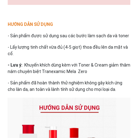
HƯỚNG DẪN SỬ DỤNG
- Sản phẩm được sử dụng sau các bước làm sạch da và toner
- Lấy lượng tinh chất vừa đủ (4-5 giọt) thoa đều lên da mặt và
cổ.
- Lưu ý:
Khuyến khích dùng kèm với Toner & Cream giảm thâm
nám chuyên biệt Tranexamic Mela Zero
- Sản phẩm đã hoàn thành thử nghiệm không gây kích ứng
cho làn da, an toàn và lành tính sử dụng cho mọi loại da.