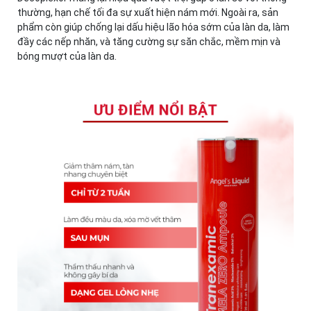
thường, hạn chế tối đa sự xuất hiện nám mới. Ngoài ra, sản
phẩm còn giúp chống lại dấu hiệu lão hóa sớm của làn da, làm
đầy các nếp nhăn, và tăng cường sự săn chắc, mềm mịn và
bóng mượt của làn da.