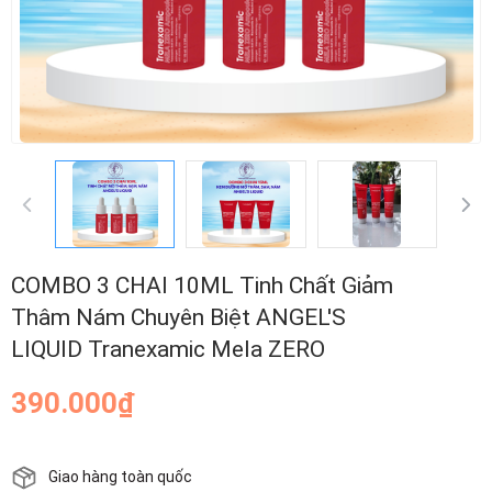
COMBO 3 CHAI 10ML Tinh Chất Giảm
Thâm Nám Chuyên Biệt ANGEL'S
LIQUID Tranexamic Mela ZERO
390.000₫
Giao hàng toàn quốc