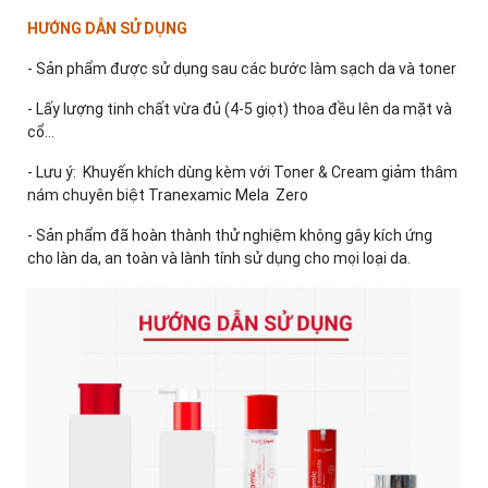
HƯỚNG DẪN SỬ DỤNG
- Sản phẩm được sử dụng sau các bước làm sạch da và toner
- Lấy lượng tinh chất vừa đủ (4-5 giọt) thoa đều lên da mặt và
cổ...
- Lưu ý: Khuyến khích dùng kèm với Toner & Cream giảm thâm
nám chuyên biệt Tranexamic Mela Zero
- Sản phẩm đã hoàn thành thử nghiệm không gây kích ứng
cho làn da, an toàn và lành tính sử dụng cho mọi loại da.