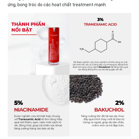
ứng, bong tróc do các hoạt chất treatment mạnh.