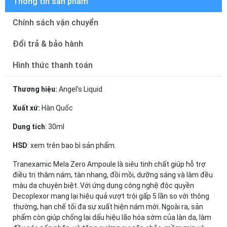
Thông tin sản phẩm
Chính sách vận chuyển
Đổi trả & bảo hành
Hình thức thanh toán
Thương hiệu:
Angel's Liquid
Xuất xứ:
Hàn Quốc
Dung tích
: 30ml
HSD
: xem trên bao bì sản phẩm.
Tranexamic Mela Zero Ampoule là siêu tinh chất giúp hỗ trợ
điều trị thâm nám, tàn nhang, đồi mồi, dưỡng sáng và làm đều
màu da chuyên biệt. Với ứng dụng công nghệ độc quyền
Decoplexor mang lại hiệu quả vượt trội gấp 5 lần so với thông
thường, hạn chế tối đa sự xuất hiện nám mới. Ngoài ra, sản
phẩm còn giúp chống lại dấu hiệu lão hóa sớm của làn da, làm