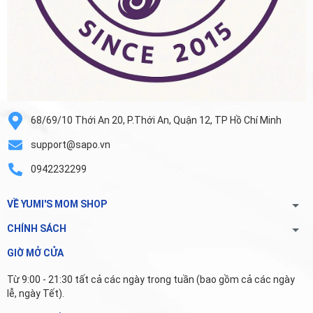
68/69/10 Thới An 20, P.Thới An, Quận 12, TP Hồ Chí Minh
support@sapo.vn
0942232299
VỀ YUMI'S MOM SHOP
CHÍNH SÁCH
GIỜ MỞ CỬA
Từ 9:00 - 21:30 tất cả các ngày trong tuần (bao gồm cả các ngày
lễ, ngày Tết).