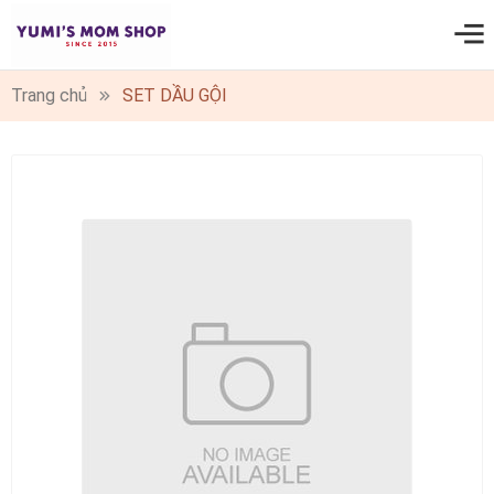
0
Trang chủ
SET DẦU GỘI