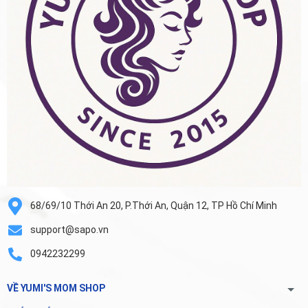
68/69/10 Thới An 20, P.Thới An, Quận 12, TP Hồ Chí Minh
support@sapo.vn
0942232299
VỀ YUMI'S MOM SHOP