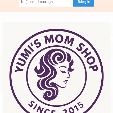
Đăng kí