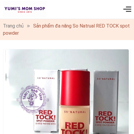
0
Trang chủ
Sản phẩm đa năng So Natrual RED TOCK spot
powder