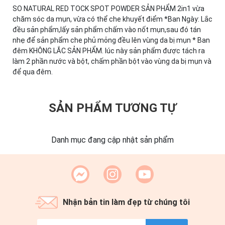
SO NATURAL RED TOCK SPOT POWDER SẢN PHẨM 2in1 vừa
chăm sóc da mụn, vừa có thể che khuyết điểm *Ban Ngày: Lắc
đều sản phẩm,lấy sản phẩm chấm vào nốt mụn,sau đó tán
nhẹ để sản phẩm che phủ mỏng đều lên vùng da bị mụn * Ban
đêm KHÔNG LẮC SẢN PHẨM. lúc này sản phẩm được tách ra
làm 2 phần nước và bột, chấm phần bột vào vùng da bị mụn và
để qua đêm.
SẢN PHẨM TƯƠNG TỰ
Danh mục đang cập nhật sản phẩm
Nhận bản tin làm đẹp từ chúng tôi