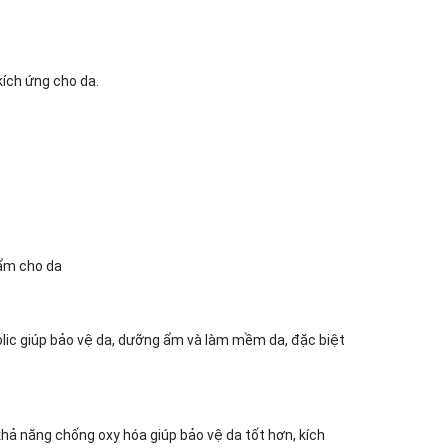
kích ứng cho da.
 ẩm cho da
henolic giúp bảo vệ da, dưỡng ẩm và làm mềm da, đặc biệt
 khả năng chống oxy hóa giúp bảo vệ da tốt hơn, kích