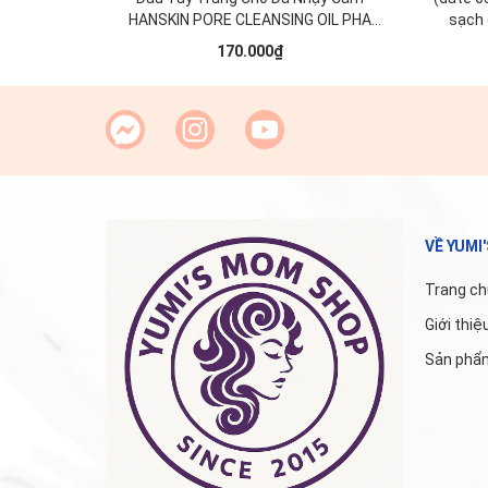
HANSKIN PORE CLEANSING OIL PHA
sạch
300ml
170.000₫
VỀ YUMI
Trang ch
Giới thiệ
Sản phẩ