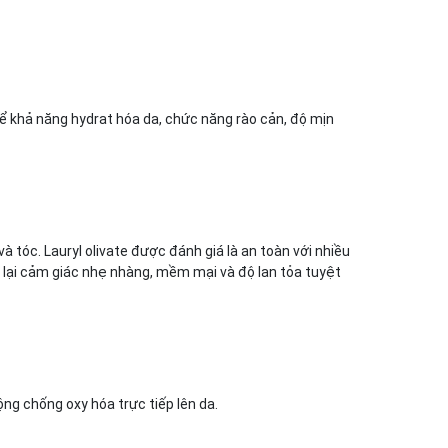
 kể khả năng hydrat hóa da, chức năng rào cản, độ mịn
 tóc. Lauryl olivate được đánh giá là an toàn với nhiều
m lại cảm giác nhẹ nhàng, mềm mại và độ lan tỏa tuyệt
ng chống oxy hóa trực tiếp lên da.