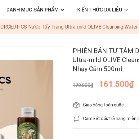
DANH MỤC SẢN PHẨM
KIẾN THỨC DA LIỄU
CEUTICS Nước Tẩy Trang Ultra-mild OLIVE Cleansing Water 
PHIÊN BẢN TỰ TÂM D
Ultra-mild OLIVE Clean
Nhạy Cảm 500ml
161.500₫
170.000₫
Giao hàng toàn quốc
Cam kết đổi/trả hàng miễn 
Còn hàng