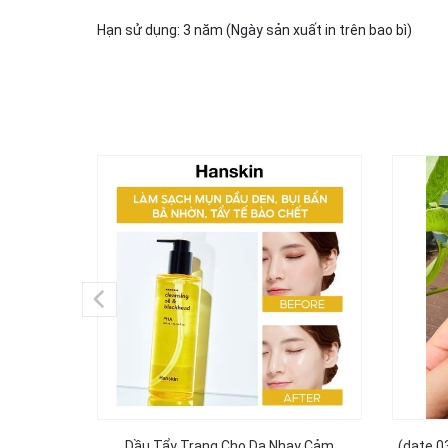
Hạn sử dụng: 3 năm (Ngày sản xuất in trên bao bì)
Dầu Tẩy Trang Cho Da Nhạy Cảm
(date 0