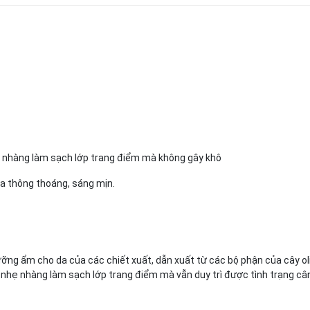
ẹ nhàng làm sạch lớp trang điểm mà không gây khô
 da thông thoáng, sáng mịn.
ỡng ẩm cho da của các chiết xuất, dẫn xuất từ các bộ phận của cây oli
, nhẹ nhàng làm sạch lớp trang điểm mà vẫn duy trì được tình trạng câ