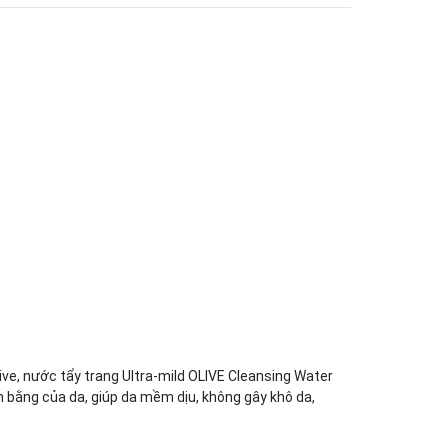
ve, nước tẩy trang Ultra-mild OLIVE Cleansing Water
n bằng của da, giúp da mềm dịu, không gây khô da,