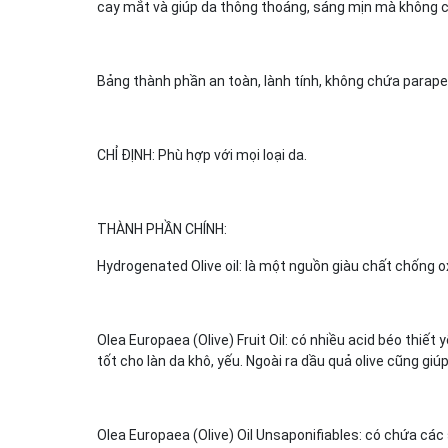
cay mắt và giúp da thông thoáng, sáng mịn mà không cầ
Bảng thành phần an toàn, lành tính, không chứa parapen
CHỈ ĐỊNH: Phù hợp với mọi loại da.
THÀNH PHẦN CHÍNH:
Hydrogenated Olive oil: là một nguồn giàu chất chống 
Olea Europaea (Olive) Fruit Oil: có nhiều acid béo thiết
tốt cho làn da khô, yếu. Ngoài ra dầu quả olive cũng gi
Olea Europaea (Olive) Oil Unsaponifiables: có chứa các 