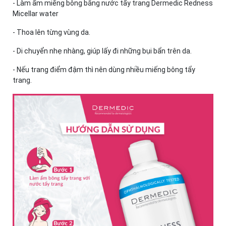
- Làm ẩm miếng bông bằng nước tẩy trang Dermedic Redness
Micellar water
- Thoa lên từng vùng da.
- Di chuyển nhẹ nhàng, giúp lấy đi những bụi bẩn trên da.
- Nếu trang điểm đậm thì nên dùng nhiều miếng bông tẩy
trang.