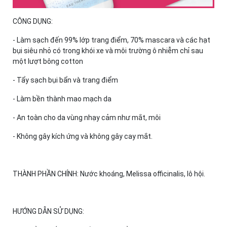
CÔNG DỤNG:
- Làm sạch đến 99% lớp trang điểm, 70% mascara và các hạt
bụi siêu nhỏ có trong khói xe và môi trường ô nhiễm chỉ sau
một lượt bông cotton
- Tẩy sạch bụi bẩn và trang điểm
- Làm bền thành mao mạch da
- An toàn cho da vùng nhạy cảm như mắt, môi
- Không gây kích ứng và không gây cay mắt.
THÀNH PHẦN CHÍNH: Nước khoáng, Melissa officinalis, lô hội.
HƯỚNG DẪN SỬ DỤNG: