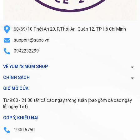
68/69/10 Thới An 20, P.Thới An, Quận 12, TP Hồ Chí Minh
support@sapo.vn
0942232299
VỀ YUMI'S MOM SHOP
CHÍNH SÁCH
GIỜ MỞ CỬA
Từ 9:00 - 21:30 tất cả các ngày trong tuần (bao gồm cả các ngày
lễ, ngày Tết).
GÓP Ý, KHIẾU NẠI
1900 6750