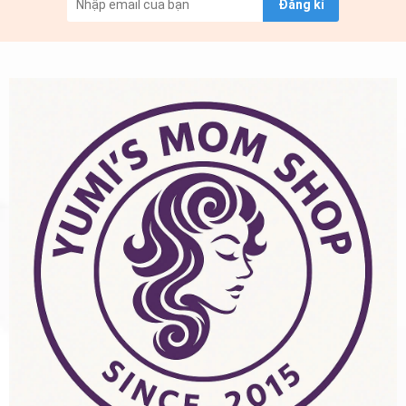
Đăng kí