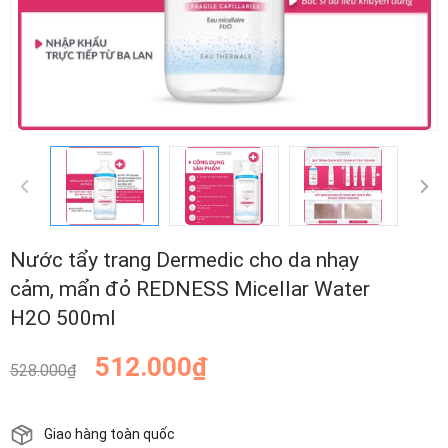
Nước tẩy trang Dermedic cho da nhạy
cảm, mẩn đỏ REDNESS Micellar Water
H2O 500ml
512.000₫
528.000₫
Giao hàng toàn quốc