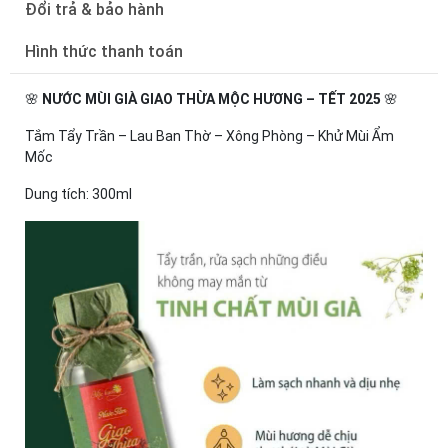
Đổi trả & bảo hành
Hình thức thanh toán
🌸
NƯỚC MÙI GIÀ GIAO THỪA MỘC HƯƠNG – TẾT 2025
🌸
Tắm Tẩy Trần – Lau Ban Thờ – Xông Phòng – Khử Mùi Ẩm
Mốc
Dung tích: 300ml