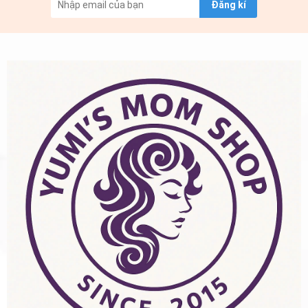
Đăng kí