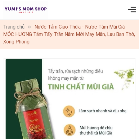
0
Trang chủ
Nước Tắm Giao Thừa - Nước Tắm Mùi Già
MỘC HƯƠNG Tắm Tẩy Trần Năm Mới May Mắn, Lau Ban Thờ,
Xông Phòng