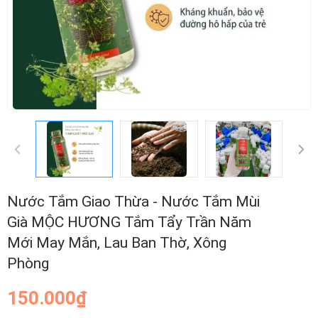
Nước Tắm Giao Thừa - Nước Tắm Mùi
Già MỘC HƯƠNG Tắm Tẩy Trần Năm
Mới May Mắn, Lau Ban Thờ, Xông
Phòng
150.000₫