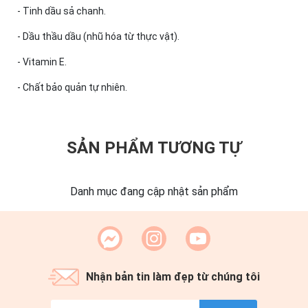
- Tinh dầu sả chanh.
- Dầu thầu dầu (nhũ hóa từ thực vật).
- Vitamin E.
- Chất bảo quản tự nhiên.
SẢN PHẨM TƯƠNG TỰ
Danh mục đang cập nhật sản phẩm
Nhận bản tin làm đẹp từ chúng tôi