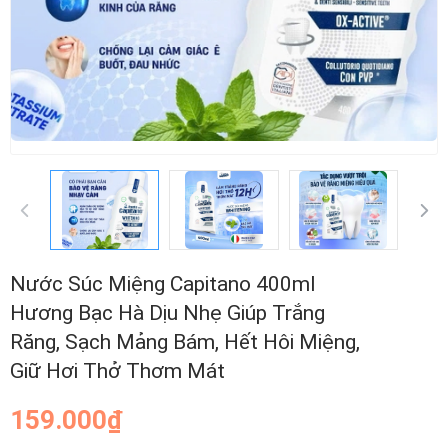
Nước Súc Miệng Capitano 400ml
Hương Bạc Hà Dịu Nhẹ Giúp Trắng
Răng, Sạch Mảng Bám, Hết Hôi Miệng,
Giữ Hơi Thở Thơm Mát
159.000₫