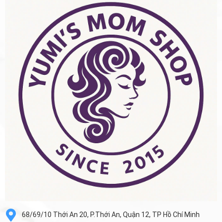
68/69/10 Thới An 20, P.Thới An, Quận 12, TP Hồ Chí Minh