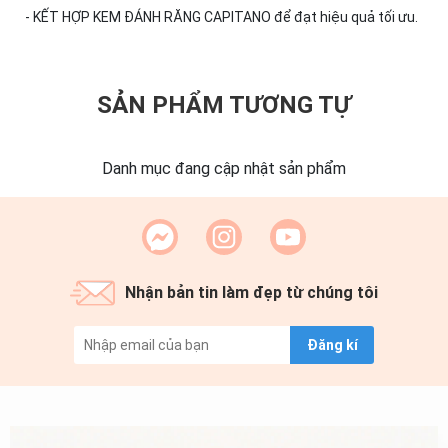
- KẾT HỢP KEM ĐÁNH RĂNG CAPITANO để đạt hiệu quả tối ưu.
SẢN PHẨM TƯƠNG TỰ
Danh mục đang cập nhật sản phẩm
Nhận bản tin làm đẹp từ chúng tôi
Đăng kí