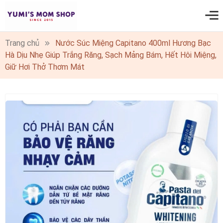
0
Trang chủ
Nước Súc Miệng Capitano 400ml Hương Bạc
Hà Dịu Nhẹ Giúp Trắng Răng, Sạch Mảng Bám, Hết Hôi Miệng,
Giữ Hơi Thở Thơm Mát