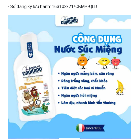
- Số đăng ký lưu hành: 163103/21/CBMP-QLD