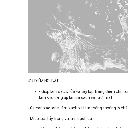
ƯU ĐIỂM NỔI BẬT:
- Giúp làm sạch, rửa và tẩy lớp trang điểm chỉ 
làm khô da, giúp làn da sạch và tươi mát.
- Gluconolactone: làm sạch và làm thông thoáng lỗ châ
- Micelles: tẩy trang và làm sạch da.