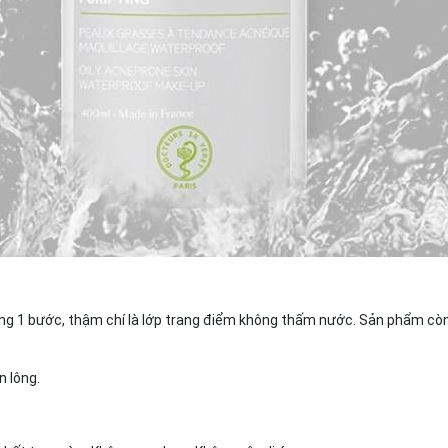
trong 1 bước, thậm chí là lớp trang điểm không thấm nước. Sản phẩm cò
n lông.