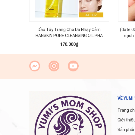
Dầu Tẩy Trang Cho Da Nhạy Cảm
(date 0
HANSKIN PORE CLEANSING OIL PHA
sạch
300ml
170.000₫
VỀ YUMI
Trang ch
Giới thiệ
Sản phẩ