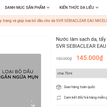
DANH MỤC SẢN PHẨM
KIẾN THỨC DA LIỄU
ẩy trang và giúp loại bỏ dầu cho da SVR SEBIACLEAR EAU MICE
Nước làm sạch da, tẩy t
SVR SEBIACLEAR EAU
145.000₫
150.000₫
Giao hàng toàn quốc
Cam kết đổi/trả hàng miễn 