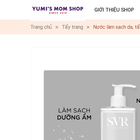
GIỚI THIỆU SHOP
Trang chủ
Tẩy trang
Nước làm sạch da, t