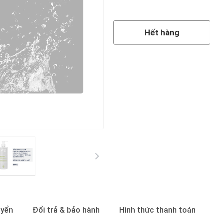
Hết hàng
Hết hàng
uyển
Đổi trả & bảo hành
Hình thức thanh toán