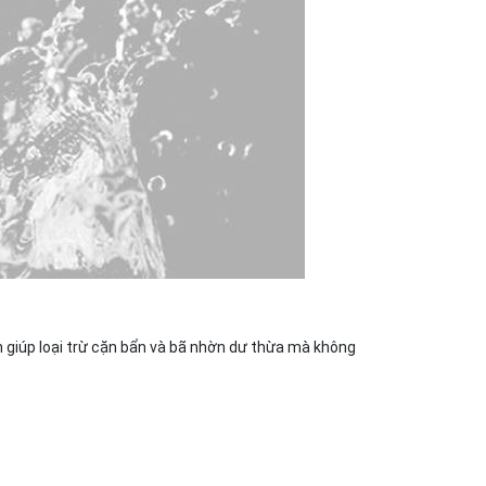
n giúp loại trừ cặn bẩn và bã nhờn dư thừa mà không