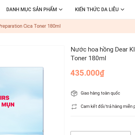
DANH MỤC SẢN PHẨM
KIẾN THỨC DA LIỄU
Preparation Cica Toner 180ml
Nước hoa hồng Dear Kla
Toner 180ml
435.000₫
Giao hàng toàn quốc
Cam kết đổi/trả hàng miễn 
Hết hàng