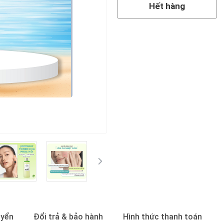
Hết hàng
uyển
Đổi trả & bảo hành
Hình thức thanh toán