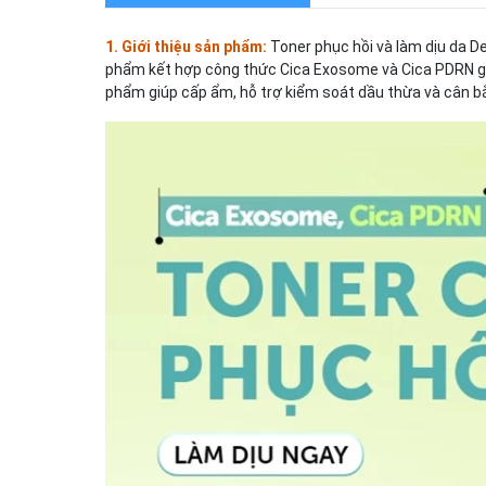
1. Giới thiệu sản phẩm:
Toner phục hồi và làm dịu da D
phẩm kết hợp công thức Cica Exosome và Cica PDRN giúp 
phẩm giúp cấp ẩm, hỗ trợ kiểm soát dầu thừa và cân b