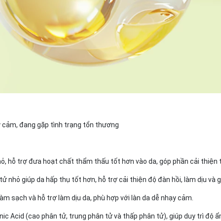
ạy cảm, đang gặp tình trạng tổn thương
, hỗ trợ đưa hoạt chất thẩm thấu tốt hơn vào da, góp phần cải thiện tì
ử nhỏ giúp da hấp thụ tốt hơn, hỗ trợ cải thiện độ đàn hồi, làm dịu và 
làm sạch và hỗ trợ làm dịu da, phù hợp với làn da dễ nhạy cảm.
ic Acid (cao phân tử, trung phân tử và thấp phân tử), giúp duy trì độ