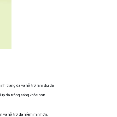
nh trạng da và hỗ trợ làm dịu da.
giúp da trông sáng khỏe hơn.
 ẩm và hỗ trợ da mềm mịn hơn.