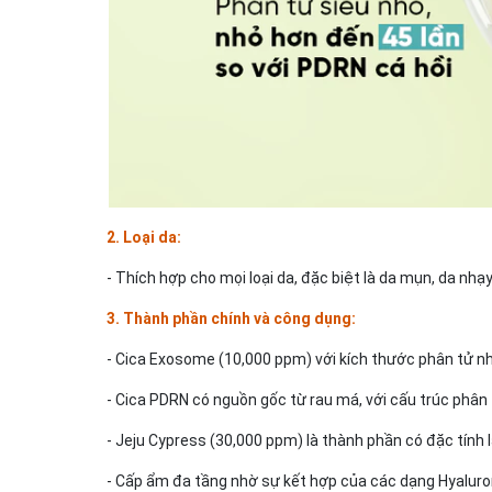
2. Loại da:
- Thích hợp cho mọi loại da, đặc biệt là da mụn, da nh
3. Thành phần chính và công dụng:
- Cica Exosome (10,000 ppm) với kích thước phân tử nhỏ
- Cica PDRN có nguồn gốc từ rau má, với cấu trúc phân t
- Jeju Cypress (30,000 ppm) là thành phần có đặc tính 
- Cấp ẩm đa tầng nhờ sự kết hợp của các dạng Hyaluron