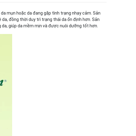
ng, da mụn hoặc da đang gặp tình trạng nhạy cảm. Sản
a, đồng thời duy trì trạng thái da ổn định hơn. Sản
g da, giúp da mềm mịn và được nuôi dưỡng tốt hơn.