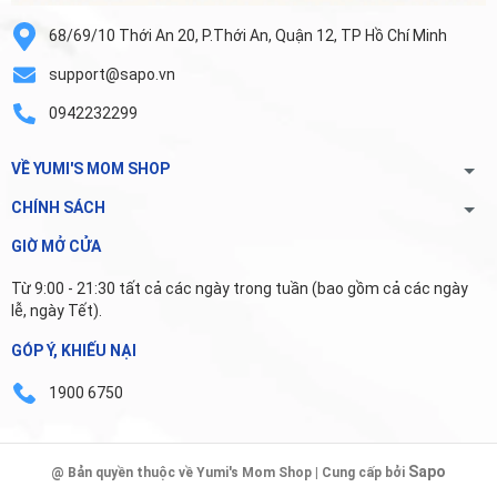
68/69/10 Thới An 20, P.Thới An, Quận 12, TP Hồ Chí Minh
support@sapo.vn
0942232299
VỀ YUMI'S MOM SHOP
CHÍNH SÁCH
GIỜ MỞ CỬA
Từ 9:00 - 21:30 tất cả các ngày trong tuần (bao gồm cả các ngày
lễ, ngày Tết).
GÓP Ý, KHIẾU NẠI
1900 6750
Sapo
@ Bản quyền thuộc về Yumi's Mom Shop | Cung cấp bởi