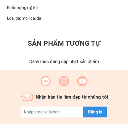
Khối lượng (g) 50
Loại da: mọi loại da
SẢN PHẨM TƯƠNG TỰ
Danh mục đang cập nhật sản phẩm
Nhận bản tin làm đẹp từ chúng tôi
Đăng kí