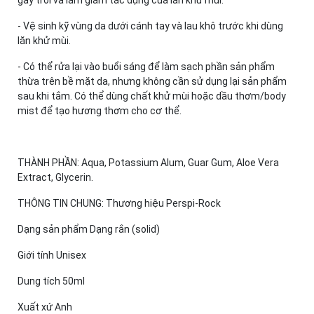
- Vệ sinh kỹ vùng da dưới cánh tay và lau khô trước khi dùng
lăn khử mùi.
- Có thể rửa lại vào buổi sáng để làm sạch phần sản phẩm
thừa trên bề mặt da, nhưng không cần sử dụng lại sản phẩm
sau khi tắm. Có thể dùng chất khử mùi hoặc dầu thơm/body
mist để tạo hương thơm cho cơ thể.
THÀNH PHẦN: Aqua, Potassium Alum, Guar Gum, Aloe Vera
Extract, Glycerin.
THÔNG TIN CHUNG: Thương hiệu Perspi-Rock
Dạng sản phẩm Dạng rắn (solid)
Giới tính Unisex
Dung tích 50ml
Xuất xứ Anh