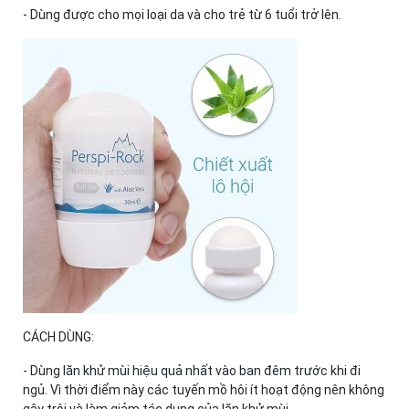
- Dùng được cho mọi loại da và cho trẻ từ 6 tuổi trở lên.
CÁCH DÙNG:
- Dùng lăn khử mùi hiệu quả nhất vào ban đêm trước khi đi
ngủ. Vì thời điểm này các tuyến mồ hôi ít hoạt động nên không
gây trôi và làm giảm tác dụng của lăn khử mùi.