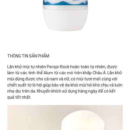
THÔNG TIN SẢN PHẨM:
Lăn khử mùi tự nhiên Perspi-Rock hoàn toàn tự nhiên, được
làm từ các tinh thể Alum từ các mỏ trên khắp Châu Á. Lăn khử
mùi dùng được cho cả nam và nữ, có mùi tươi mát cùng với
chiết suất từ lô hội giúp bảo vệ da khỏi mùi hôi khó chịu và luôn
nhẹ dịu trên da. Khuyến khích sử dụng hàng ngày để có kết
quả tốt nhất.