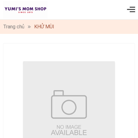
0
Trang chủ
KHỬ MÙI