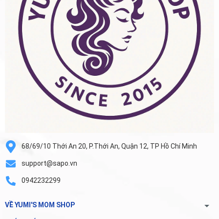
68/69/10 Thới An 20, P.Thới An, Quận 12, TP Hồ Chí Minh
support@sapo.vn
0942232299
VỀ YUMI'S MOM SHOP