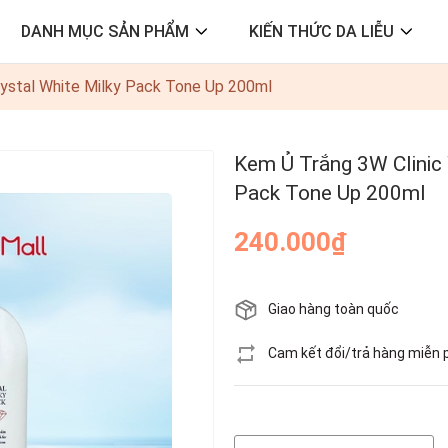
DANH MỤC SẢN PHẨM
KIẾN THỨC DA LIỄU
rystal White Milky Pack Tone Up 200ml
Kem Ủ Trắng 3W Clinic 
Pack Tone Up 200ml
240.000₫
Giao hàng toàn quốc
Cam kết đổi/trả hàng miễn 
Hết hàng