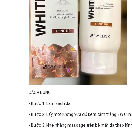
CÁCH DÙNG:
- Bước 1: Làm sạch da
- Bước 2: Lấy một lượng vừa đủ kem tắm trắng 3W Clinic
- Bước 3: Nhẹ nhàng massage trên bề mặt da theo hình