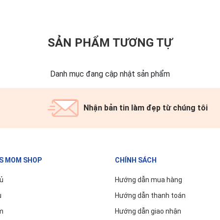
SẢN PHẨM TƯƠNG TỰ
Danh mục đang cập nhật sản phẩm
Nhận bản tin làm đẹp từ chúng tôi
'S MOM SHOP
CHÍNH SÁCH
ủ
Hướng dẫn mua hàng
u
Hướng dẫn thanh toán
m
Hướng dẫn giao nhận