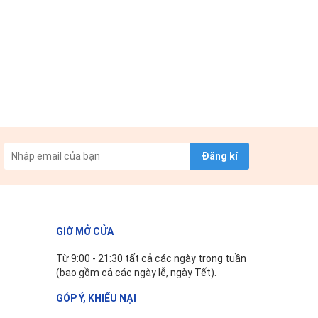
Đăng kí
GIỜ MỞ CỬA
Từ 9:00 - 21:30 tất cả các ngày trong tuần
(bao gồm cả các ngày lễ, ngày Tết).
GÓP Ý, KHIẾU NẠI