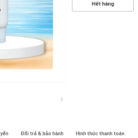
Hết hàng
uyển
Đổi trả & bảo hành
Hình thức thanh toán