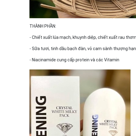
THÀNH PHẦN:
- Chiết xuất lúa mạch, khuynh diệp, chiết xuất rau th
- Sữa tươi, tinh dầu bạch đàn, vỏ cam sành thượng hạn
- Niacinamide cung cấp protein và các Vitamin