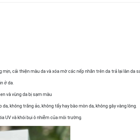
g mịn, cải thiện màu da và xóa mờ các nếp nhăn trên da trả lại làn da
in ở da.
đen và vùng da bị sạm màu
 da, không trắng ảo, không tẩy hay bào mòn da, không gây vàng lông.
ia UV và khói bụi ô nhiễm của môi trường.