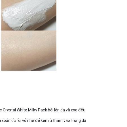
 Crystal White Milky Pack bôi lên da và xoa đều
 xoắn ốc rồi vỗ nhẹ để kem ủ thấm vào trong da