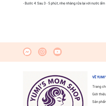
- Bước 4: Sau 3 - 5 phút, nhẹ nhàng rửa lại với nước ấm
VỀ YUMI
Trang ch
Giới thiệ
Sản phẩ