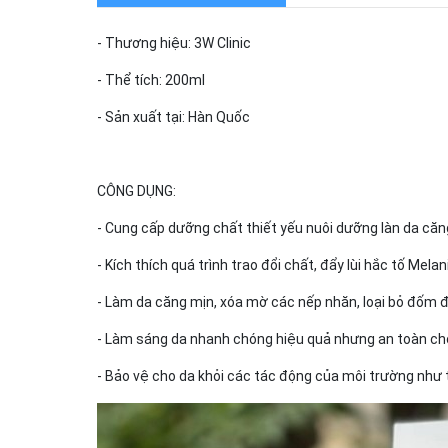
- Thương hiệu: 3W Clinic
- Thể tích: 200ml
- Sản xuất tại: Hàn Quốc
CÔNG DỤNG:
- Cung cấp dưỡng chất thiết yếu nuôi dưỡng làn da căn
- Kích thích quá trình trao đổi chất, đẩy lùi hắc tố Melan
- Làm da căng mịn, xóa mờ các nếp nhăn, loại bỏ đốm 
- Làm sáng da nhanh chóng hiệu quả nhưng an toàn cho
- Bảo vệ cho da khỏi các tác động của môi trường như t