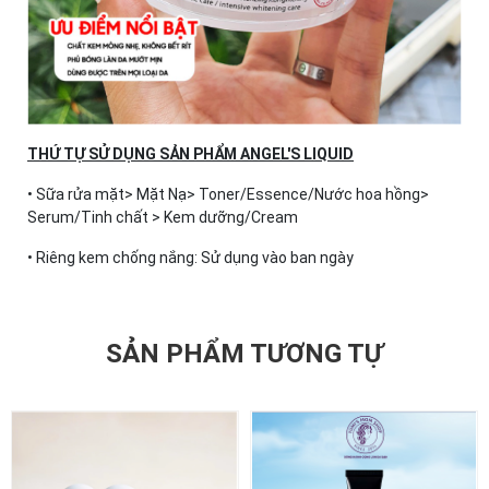
THỨ TỰ SỬ DỤNG SẢN PHẨM ANGEL'S LIQUID
• Sữa rửa mặt> Mặt Nạ> Toner/Essence/Nước hoa hồng>
Serum/Tinh chất > Kem dưỡng/Cream
• Riêng kem chống nắng: Sử dụng vào ban ngày
SẢN PHẨM TƯƠNG TỰ