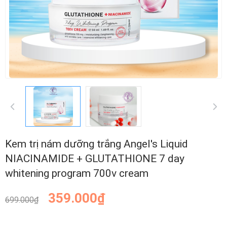
Kem trị nám dưỡng trắng Angel's Liquid
NIACINAMIDE + GLUTATHIONE 7 day
whitening program 700v cream
359.000₫
699.000₫