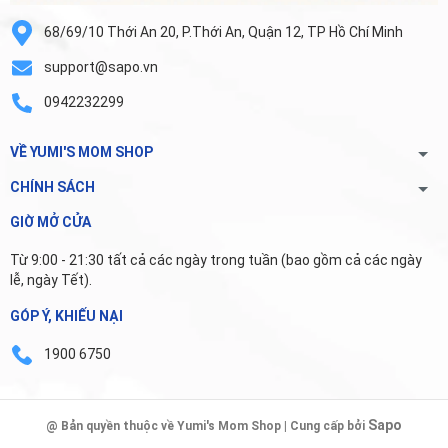
68/69/10 Thới An 20, P.Thới An, Quận 12, TP Hồ Chí Minh
support@sapo.vn
0942232299
VỀ YUMI'S MOM SHOP
CHÍNH SÁCH
GIỜ MỞ CỬA
Từ 9:00 - 21:30 tất cả các ngày trong tuần (bao gồm cả các ngày
lễ, ngày Tết).
GÓP Ý, KHIẾU NẠI
1900 6750
Sapo
@ Bản quyền thuộc về Yumi's Mom Shop | Cung cấp bởi