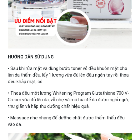
HƯỚNG DẪN SỬ DỤNG
• Sau khi rửa mặt và dùng bước toner vỗ đều khuôn mặt cho
làn da thấm đều, lấy 1 lượng vừa đủ lên đầu ngón tay rồi thoa
đều khắp mặt, cổ.
• Thoa đều một lượng Whitening Program Glutathione 700 V-
Cream vừa đủ lên da, vỗ nhẹ và mát xa để da được nghỉ ngơi,
thư giãn và hấp thụ dưỡng chất hiệu quả.
• Massage nhẹ nhàng để dưỡng chất được thẩm thấu đều
vào da.