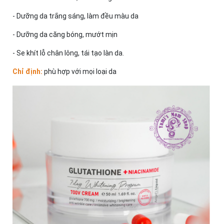
- Dưỡng da trắng sáng, làm đều màu da
- Dưỡng da căng bóng, mướt mịn
- Se khít lỗ chân lông, tái tạo làn da.
Chỉ định:
phù hợp với mọi loại da