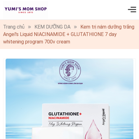
0
Trang chủ
KEM DƯỠNG DA
Kem trị nám dưỡng trắng
Angel's Liquid NIACINAMIDE + GLUTATHIONE 7 day
whitening program 700v cream