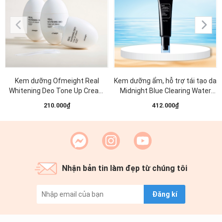
Kem dưỡng Ofmeight Real
Kem dưỡng ẩm, hỗ trợ tái tạo da
Whitening Deo Tone Up Cream
Midnight Blue Clearing Water
50ml
Cream 50g
210.000₫
412.000₫
Nhận bản tin làm đẹp từ chúng tôi
Đăng kí